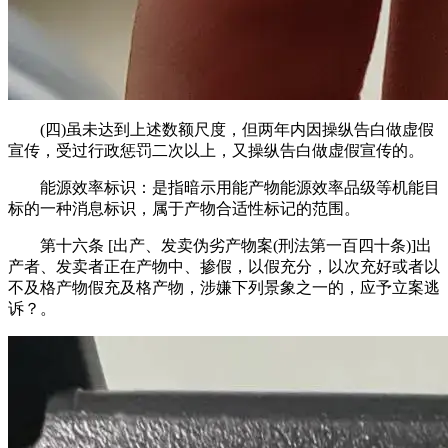
(四)虽未达到上述数额尺度，但两年内因操纵告白做虚假
宣传，受过行政惩罚二次以上，又操纵告白做虚假宣传的。
能源效率标识：是指暗示用能产物能源效率品级等机能目
标的一种消息标识，属于产物合适性标记的范围。
第十六条 [出产、发卖伪劣产物案(刑法第一百四十条)]出
产者、发卖者正在产物中、掺假，以假充分，以次充好或者以
不及格产物假充及格产物，涉嫌下列景象之一的，应予立案逃
诉？。