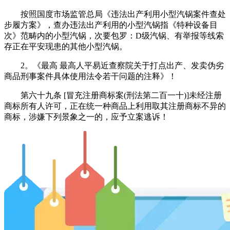
按照国度市场监管总局《违法出产利用小型汽锅案件查处
步履方案》，查办违法出产利用的小型汽锅指《特种设备目
次》范畴内的小型汽锅，次要包罗：D级汽锅、有举报等线索
存正在平安现患的其他小型汽锅。
2。《最高 最高人平易近查察院关于打点出产、发卖伪劣
商品刑事案件具体使用法令若干问题的注释》！
第六十九条 [冒充注册商标案(刑法第二百一十)]未经注册
商标所有人许可，正在统一种商品上利用取其注册商标不异的
商标，涉嫌下列景象之一的，应予立案逃诉！