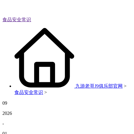
食品安全常识
九游老哥J9俱乐部官网
>
食品安全常识
>
09
2026
-
01