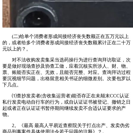
(二)给单个消费者形成间接经济丧失数额正在五万元以上
的，或者给多个消费者形成间接经济丧失数额累计正在二十万
元以上的？。
对不法收购发卖集采当选药操行为进行查询拜访取证，次
要是做好现场查抄及协查工做，应着沉核实所涉人、财、物、
票、账能否实正在、无效，且能否完整、对应。查询拜访过程
要沉视细节问题，出格留意相关书证的细微差别。次要包罗以
下几点。
⑴查抄发卖者(含收集运营者)能否存正在未颠末CCC认证
私行发卖电动自行车的行为，或自认证证书被登记、撤销之日
起或者正在认证证书暂停期间继续发卖不合适认证要求的产
物。
2。《最高 最高人平易近查察院关于打点出产、发卖伪劣
商品刑事案件具体使用法令若干问题的注释》？。