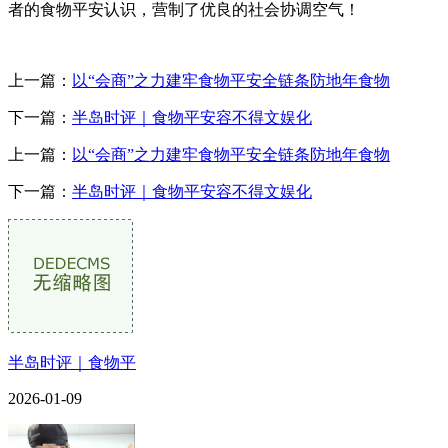
者的食物平安认识，营制了优良的社会协调空气！
上一篇：
以“会商”之力建牢食物平安全链条防地年食物
下一篇：
半岛时评｜食物平安容不得文娱化
上一篇：
以“会商”之力建牢食物平安全链条防地年食物
下一篇：
半岛时评｜食物平安容不得文娱化
半岛时评｜食物平
2026-01-09