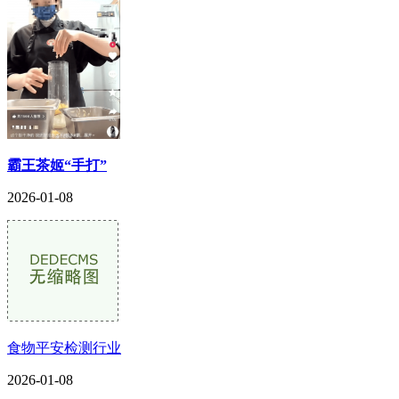
霸王茶姬“手打”
2026-01-08
食物平安检测行业
2026-01-08