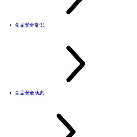
食品安全常识
食品安全动态