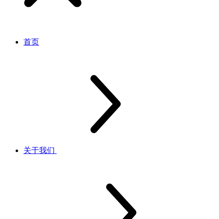
首页
关于我们