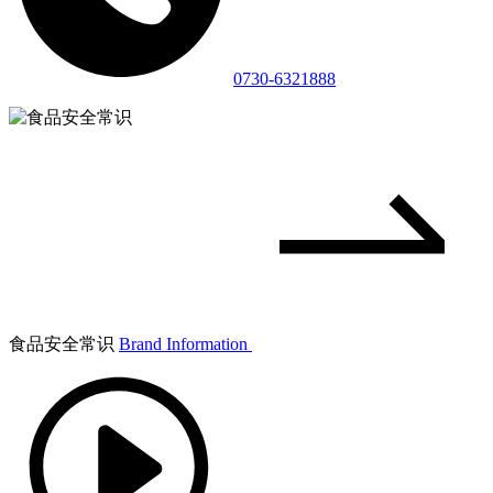
0730-6321888
食品安全常识
Brand Information