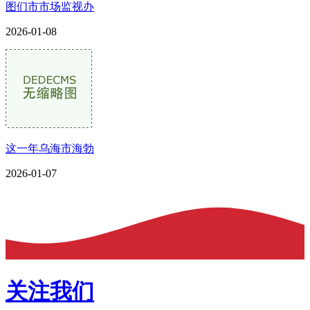
图们市市场监视办
2026-01-08
这一年乌海市海勃
2026-01-07
关注我们