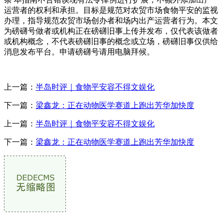
运营者的权利和承担。目标是规范对农贸市场食物平安的监视
办理，指导规范农贸市场创办者和场内出产运营者行为。本文
为磅礴号做者或机构正在磅礴旧事上传并发布，仅代表该做者
或机构概念，不代表磅礴旧事的概念或立场，磅礴旧事仅供给
消息发布平台。申请磅礴号请用电脑拜候。
上一篇：
半岛时评｜食物平安容不得文娱化
下一篇：
梁鑫龙：正在动物医学赛道上跑出芳华加快度
上一篇：
半岛时评｜食物平安容不得文娱化
下一篇：
梁鑫龙：正在动物医学赛道上跑出芳华加快度