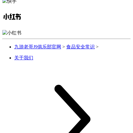
九游老哥J9俱乐部官网
>
食品安全常识
>
关于我们