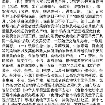
单据。（四）成立并照实记实进货台账，记实内容包罗食物消
息（名称、规格、出产日期/批号、保质期、进货数量）、供
货者消息（名称、地址、联系体例）、进货日期。（五）记实
和凭证必需妥帖保留。保留刻日不得少于产物保质期满后六个
月；没有明白保质期的，保留刻日不少于二年。第十二条 激
励场内出产运营者优先采购附具许诺达标及格证或者其他产质
量量及格凭证的食用农产物。第十 场内出产运营者应做好食
物发卖台账办理工做。激励向消费者或食物出产运营单元开具
同一格局的“多联”式发卖凭证，一联随货交给采办者、一联建
档留存。（一）致病性微生物，兽药残留、生物毒素、沉金属
等污染物质以及其他风险人体健康的物质含量跨越食物平安尺
度限量的食物、食物添加剂、食物相关产物；（二）变质、油
脂酸败、霉变生虫、不洁、混有异物、掺假或者感官性状非常
的食物、食物添加剂；第十五条 可挑撰的果蔬类食用农产物
带泥、带沙、带虫、部门枯萎，以及可挑撰的水产物带水、带
泥、带沙等，不属于食物平安法第三十四条第六项的变质、霉
变生虫、不洁、混有异物、掺假或者感官性状非常等景象。第
十六条 对违反食物平安办理要求的违法违规行为，由市场监
管部分按照《中华人平易近国食物平安法》《食物小做坊小运
营店小摊点监视办理条例》《食用农产物市场发卖质量平安监
视办理法子》等相关食物平安法令、律例的依法处置。第十七
条 本指南不合错误现有法令律例进行扩展，不额外添加出产