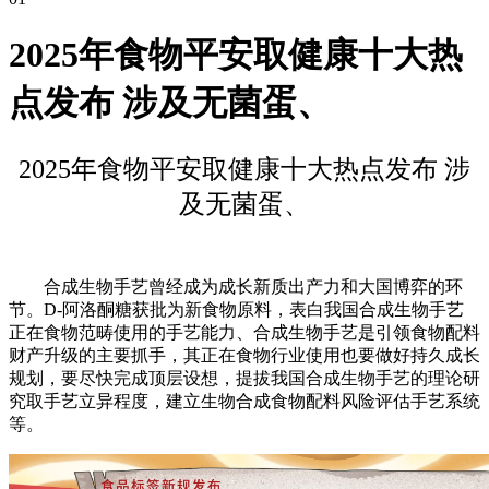
2025年食物平安取健康十大热
点发布 涉及无菌蛋、
2025年食物平安取健康十大热点发布 涉
及无菌蛋、
合成生物手艺曾经成为成长新质出产力和大国博弈的环
节。D-阿洛酮糖获批为新食物原料，表白我国合成生物手艺
正在食物范畴使用的手艺能力、合成生物手艺是引领食物配料
财产升级的主要抓手，其正在食物行业使用也要做好持久成长
规划，要尽快完成顶层设想，提拔我国合成生物手艺的理论研
究取手艺立异程度，建立生物合成食物配料风险评估手艺系统
等。