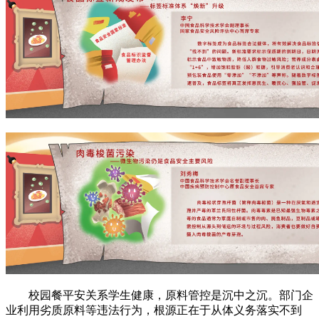
校园餐平安关系学生健康，原料管控是沉中之沉。部门企
业利用劣质原料等违法行为，根源正在于从体义务落实不到