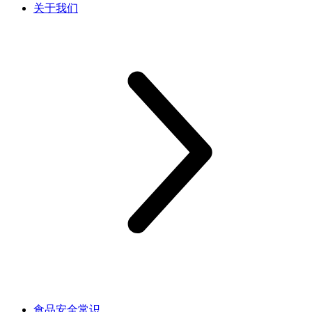
关于我们
食品安全常识