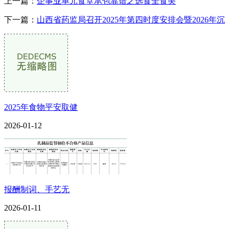
上一篇：
企事业单元食堂承包靠谱之选食全食美
下一篇：
山西省药监局召开2025年第四时度安排会暨2026年沉
2025年食物平安取健
2026-01-12
报酬制词、手艺无
2026-01-11