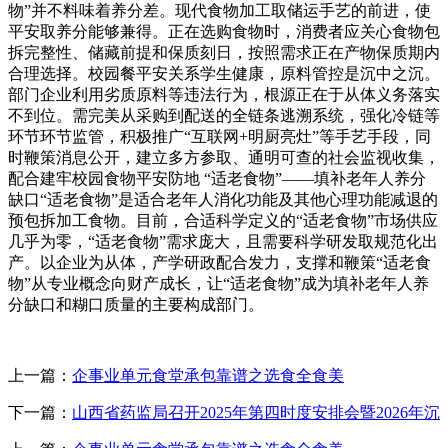
物”并不料味着养分差。现代食物加工取储运手艺的前进，使
平安取养分能够兼得。正在选购食物时，消费者应关心食物包
拆完整性、储藏前提和保质刻日，按照需求正在产物保质期内
合理选择。校园餐平安关系学生健康，原料管控是沉中之沉。
部门企业利用劣质原料等违法行为，根源正在于从体义务落实
不到位。需完美从采购到配送的全链条逃溯系统，强化冷链等
环节环节监管，积极推广“互联网+明厨亮灶”等手艺手段，同
时鞭策消息公开，建立多方参取、通明可查的社会监视收集，
配合建牢校园食物平安防地 “适老食物”——填补老年人养分
缺口“适老食物”是适合老年人消化功能及其他心理功能减退的
预包拆加工食物。目前，合适科学定义的“适老食物”市场供应
几乎为零，“适老食物”需求庞大，且需要科学研发取规范化出
产。以企业为从体，产学研政配合发力，支撑和鞭策“适老食
物”从专业概念向财产成长，让“适老食物”成为填补老年人养
分缺口和糊口质量的主要构成部门。
上一篇：
企事业单元食堂承包靠谱之选食全食美
下一篇：
山西省药监局召开2025年第四时度安排会暨2026年沉