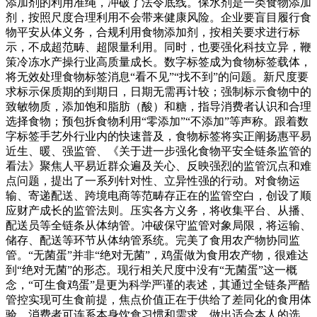
添加剂的利用准绳，冲破了法令底线。保水剂是一类食物添加
剂，按照尺度合理利用不会带来健康风险。企业要盲目履行食
物平安从体义务，合规利用食物添加剂，按相关要求进行标
示，不成超范畴、超限量利用。同时，也要强化科技立异，鞭
策冷冻水产操行业高质量成长。数字标签成为食物标签载体，
将无效处理食物标签消息“看不见”“找不到”的问题。新尺度要
求标示保质期的到期日，日期无需再计较；强制标示食物中的
致敏物质，添加饱和脂肪（酸）和糖，指导消费者认识和合理
选择食物；预包拆食物利用“零添加”“不添加”等声称。跟着数
字标签手艺外行业内的快速普及，食物标签将实正阐扬惠平易
近生、暖、强监管、《关于进一步强化食物平安全链条监管的
看法》聚焦人平易近群众遍及关心、反映强烈的监管沉点和难
点问题，提出了一系列针对性、立异性强的行动。对食物运
输、寄递配送、跨境电商等范畴存正在的监管空白，创设了顺
应财产成长的监管法则。压实各方义务，将收集平台、从播、
配送员等全链条从体纳管。冲破保守监管对象局限，将运输、
储存、配送等环节从体纳管系统。完美了食用农产物协同监
管。“无菌蛋”并非“绝对无菌”，鸡蛋做为食用农产物，很难达
到“绝对无菌”的形态。现行相关尺度中没有“无菌蛋”这一概
念，“可生食鸡蛋”是更为科学严谨的表述，其通过全链条严酷
管控实现可生食前提，焦点价值正在于供给了差同化的食用体
验。消费者可连系本身饮食习惯和需求，做出适合本人的选