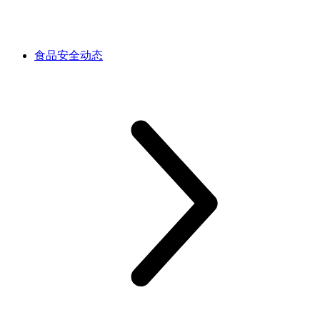
食品安全动态