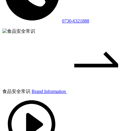
0730-6321888
食品安全常识
Brand Information