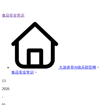
食品安全常识
九游老哥J9俱乐部官网
>
食品安全常识
>
13
2026
-
01