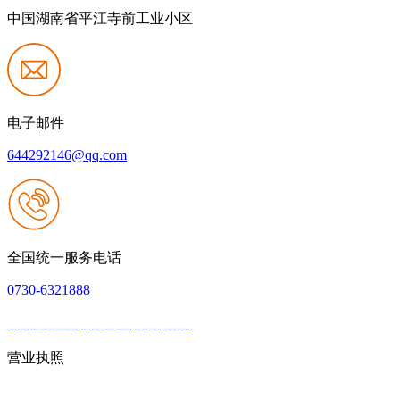
中国湖南省平江寺前工业小区
电子邮件
644292146@qq.com
全国统一服务电话
0730-6321888
网站建设：九游老哥J9俱乐部官网
|
网站地图
本网站支持IPV6
营业执照