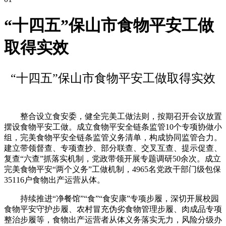
“十四五”保山市食物平安工做
取得实效
“十四五”保山市食物平安工做取得实效
整合设立食安委，健全完美工做法则，按期召开会议放置
摆设食物平安工做。成立食物平安全链条监管10个专项协做小
组，完美食物平安全链条监管义务清单，构成协同监管合力。
建立带领督查、专项查抄、部分联查、交叉互查、提示促查、
复查“六查”抓落实机制，党政带领开展专题调研50余次。成立
完美食物平安“两个义务”工做机制，4965名党政干部门级包保
35116户食物出产运营从体。
持续推进“净餐馆”“食”“食安康”专项步履，深切开展校园
食物平安守护步履、农村冒充伪劣食物管理步履、肉成品专项
整治步履等，食物出产运营者从体义务落实无力，风险分级办