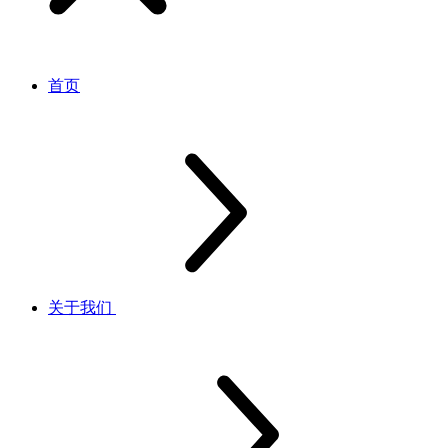
首页
关于我们