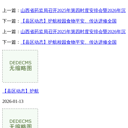
上一篇：
山西省药监局召开2025年第四时度安排会暨2026年沉
下一篇：
【县区动态】护航校园食物平安、传达进修全国
上一篇：
山西省药监局召开2025年第四时度安排会暨2026年沉
下一篇：
【县区动态】护航校园食物平安、传达进修全国
【县区动态】护航
2026-01-13