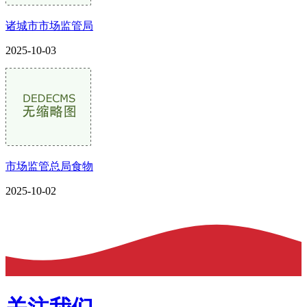
诸城市市场监管局
2025-10-03
市场监管总局食物
2025-10-02