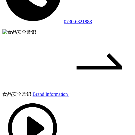
0730-6321888
食品安全常识
Brand Information