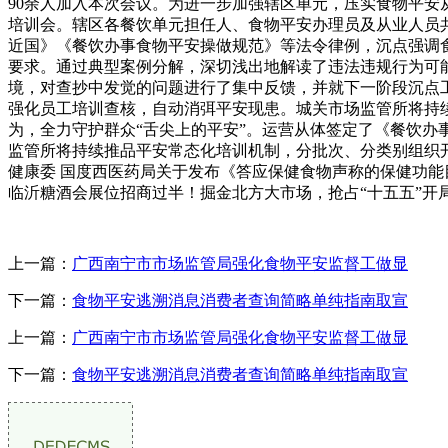
90余人加入本次会议。为进一步加强辖区单元，压实食物平安
培训会。辖区各餐饮单元担任人、食物平安办理员及从业人员
近国》《餐饮办事食物平安操做规范》等法令律例，沉点强调
要求。通过典型案例分解，深切浅出地解读了违法违规行为可
境，对查抄中发觉的问题进行了集中反馈，并就下一阶段沉点
强化员工培训查核，自动消弭平安现患。城关市场监管所将持续
为，全力守护群众“舌尖上的平安”。运营从体签定了《餐饮
监管所将持续推品平安常态化培训机制，分批次、分类别组织
健康委 国度西医药局关于发布《答应保健食物声称的保健功能目
临沂糖酒会展位招商过半！掘金北方大市场，抢占“十五五”开
上一篇：
广西南宁市市场监管局强化食物平安监督工做显
下一篇：
食物平安逃溯消息消费者查询简略单纯指南取宣
上一篇：
广西南宁市市场监管局强化食物平安监督工做显
下一篇：
食物平安逃溯消息消费者查询简略单纯指南取宣