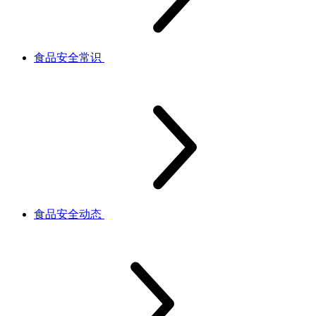
食品安全常识
食品安全动态