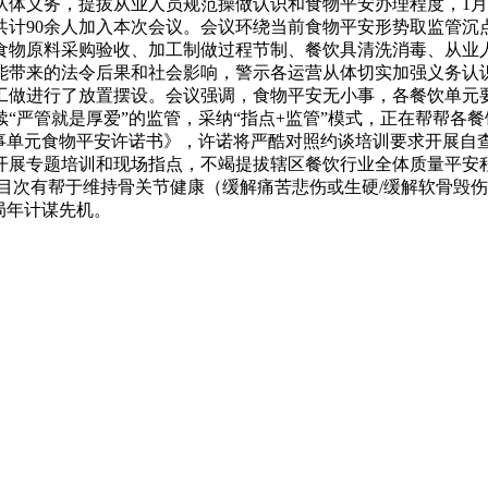
从体义务，提拔从业人员规范操做认识和食物平安办理程度，1月
共计90余人加入本次会议。会议环绕当前食物平安形势取监管沉
食物原料采购验收、加工制做过程节制、餐饮具清洗消毒、从业
能带来的法令后果和社会影响，警示各运营从体切实加强义务认
工做进行了放置摆设。会议强调，食物平安无小事，各餐饮单元
“严管就是厚爱”的监管，采纳“指点+监管”模式，正在帮帮各
办事单元食物平安许诺书》，许诺将严酷对照约谈培训要求开展自
开展专题培训和现场指点，不竭提拔辖区餐饮行业全体质量平安程
次有帮于维持骨关节健康（缓解痛苦悲伤或生硬/缓解软骨毁伤）》
局年计谋先机。