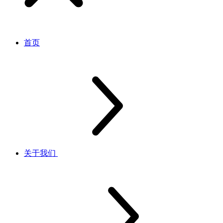
首页
关于我们