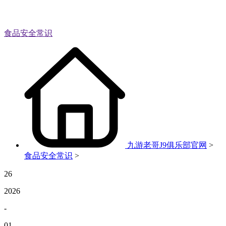
食品安全常识
九游老哥J9俱乐部官网
>
食品安全常识
>
26
2026
-
01