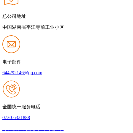
总公司地址
中国湖南省平江寺前工业小区
电子邮件
644292146@qq.com
全国统一服务电话
0730-6321888
网站建设：九游老哥J9俱乐部官网
|
网站地图
本网站支持IPV6