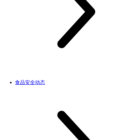
食品安全动态