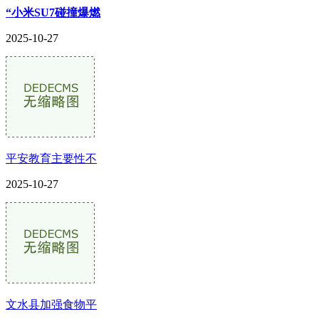
“小米SU7碰撞爆燃
2025-10-27
平安教育主要性不
2025-10-27
文水县加强食物平