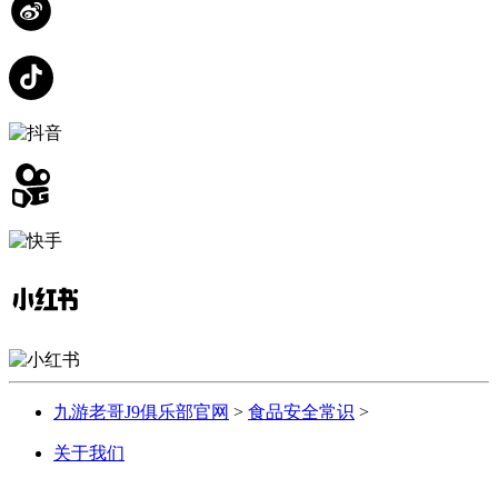
九游老哥J9俱乐部官网
>
食品安全常识
>
关于我们