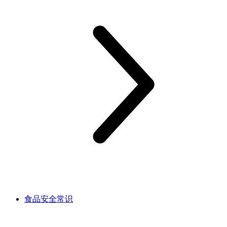
食品安全常识