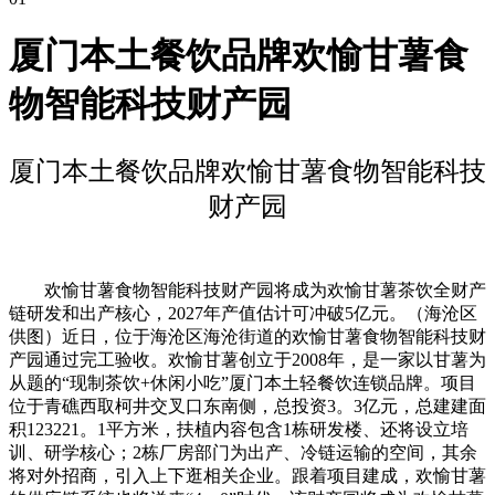
厦门本土餐饮品牌欢愉甘薯食
物智能科技财产园
厦门本土餐饮品牌欢愉甘薯食物智能科技
财产园
欢愉甘薯食物智能科技财产园将成为欢愉甘薯茶饮全财产
链研发和出产核心，2027年产值估计可冲破5亿元。（海沧区
供图）近日，位于海沧区海沧街道的欢愉甘薯食物智能科技财
产园通过完工验收。欢愉甘薯创立于2008年，是一家以甘薯为
从题的“现制茶饮+休闲小吃”厦门本土轻餐饮连锁品牌。项目
位于青礁西取柯井交叉口东南侧，总投资3。3亿元，总建建面
积123221。1平方米，扶植内容包含1栋研发楼、还将设立培
训、研学核心；2栋厂房部门为出产、冷链运输的空间，其余
将对外招商，引入上下逛相关企业。跟着项目建成，欢愉甘薯