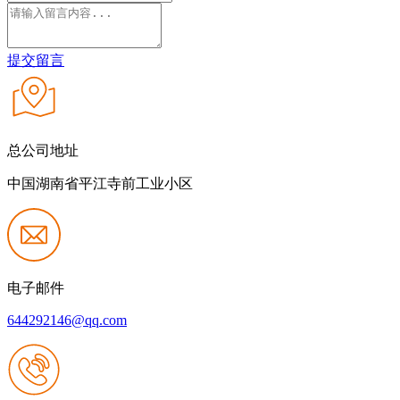
提交留言
总公司地址
中国湖南省平江寺前工业小区
电子邮件
644292146@qq.com