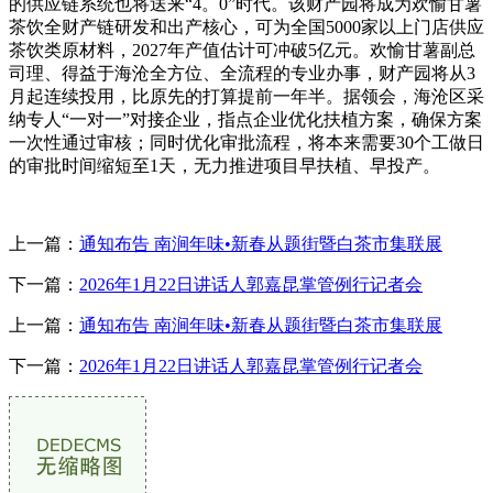
的供应链系统也将送来“4。0”时代。该财产园将成为欢愉甘薯
茶饮全财产链研发和出产核心，可为全国5000家以上门店供应
茶饮类原材料，2027年产值估计可冲破5亿元。欢愉甘薯副总
司理、得益于海沧全方位、全流程的专业办事，财产园将从3
月起连续投用，比原先的打算提前一年半。据领会，海沧区采
纳专人“一对一”对接企业，指点企业优化扶植方案，确保方案
一次性通过审核；同时优化审批流程，将本来需要30个工做日
的审批时间缩短至1天，无力推进项目早扶植、早投产。
上一篇：
通知布告 南涧年味•新春从题街暨白茶市集联展
下一篇：
2026年1月22日讲话人郭嘉昆掌管例行记者会
上一篇：
通知布告 南涧年味•新春从题街暨白茶市集联展
下一篇：
2026年1月22日讲话人郭嘉昆掌管例行记者会