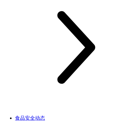
食品安全动态