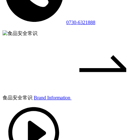
0730-6321888
食品安全常识
Brand Information