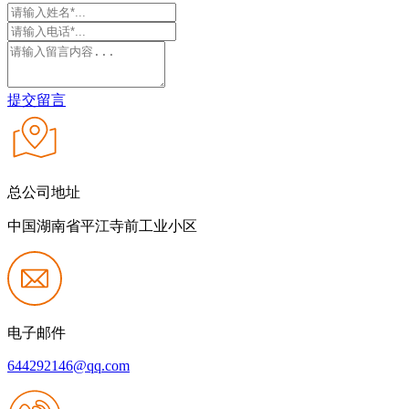
提交留言
总公司地址
中国湖南省平江寺前工业小区
电子邮件
644292146@qq.com