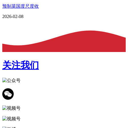
预制菜国度尺度收
2026-02-08
关注我们