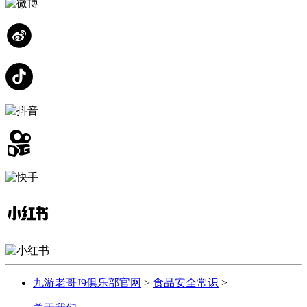
九游老哥J9俱乐部官网
>
食品安全常识
>