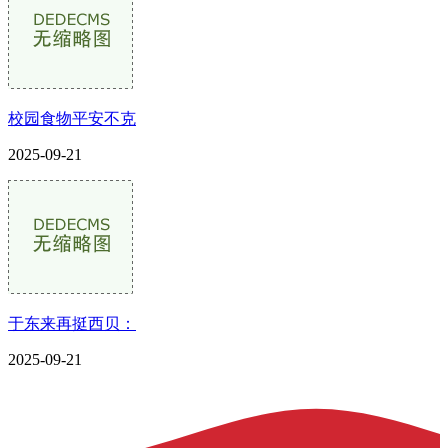
校园食物平安不克
2025-09-21
于东来再挺西贝：
2025-09-21