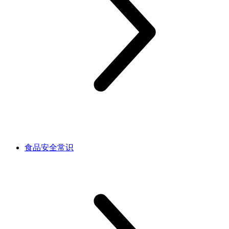
食品安全常识