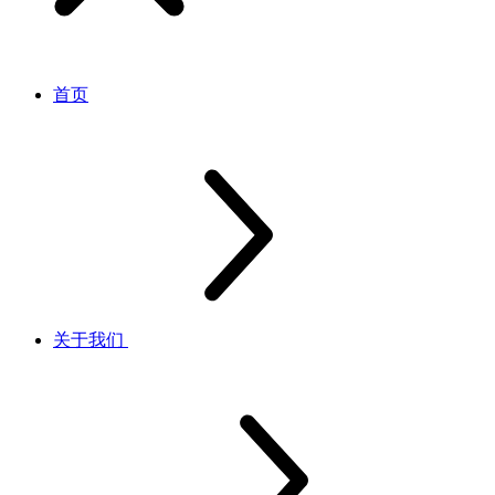
首页
关于我们