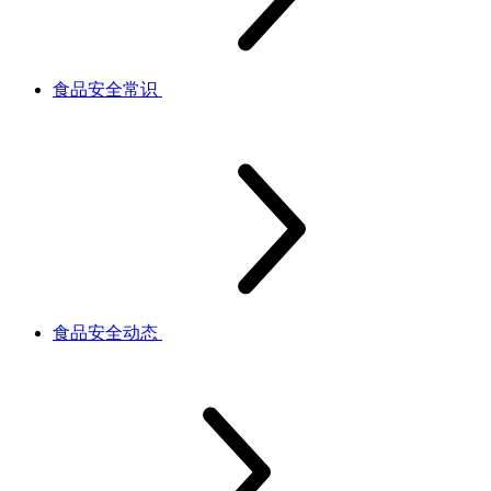
食品安全常识
食品安全动态