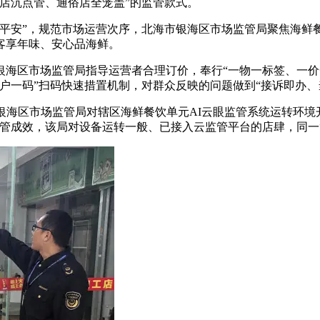
店沉点管、通俗店全笼盖”的监管款式。
安”，规范市场运营次序，北海市银海区市场监管局聚焦海鲜餐饮
客享年味、安心品海鲜。
区市场监管局指导运营者合理订价，奉行“一物一标签、一价
户一码”扫码快速措置机制，对群众反映的问题做到“接诉即办、
海区市场监管局对辖区海鲜餐饮单元AI云眼监管系统运转环境
管成效，该局对设备运转一般、已接入云监管平台的店肆，同一