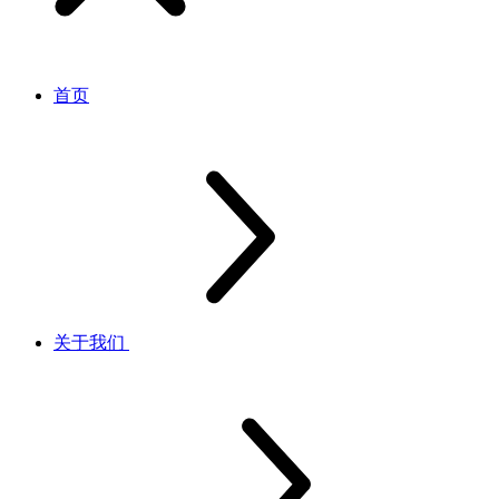
首页
关于我们