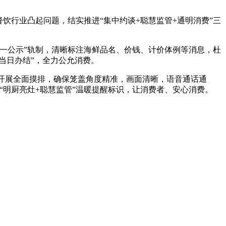
行业凸起问题，结实推进“集中约谈+聪慧监管+通明消费”三
一公示”轨制，清晰标注海鲜品名、价钱、计价体例等消息，杜
当日办结”，全力公允消费。
开展全面摸排，确保笼盖角度精准，画面清晰，语音通话通
“明厨亮灶+聪慧监管”温暖提醒标识，让消费者、安心消费。