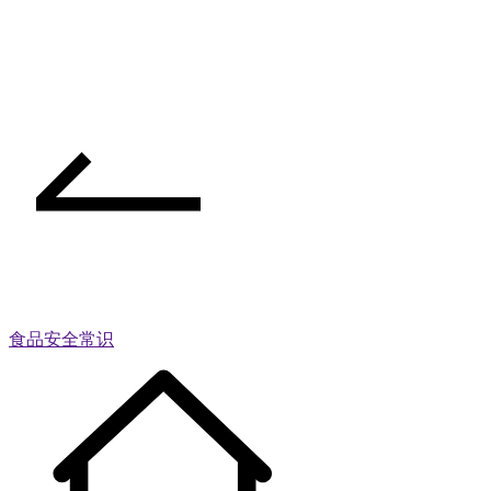
食品安全常识