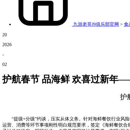
九游老哥J9俱乐部官网
>
食
20
2026
-
02
护航春节 品海鲜 欢喜过新年
护
“提级+分级”约谈，压实从体义务。针对海鲜餐饮行业风险
运营、消费等环节事项刚性明白规范要求，签定《海鲜餐饮合