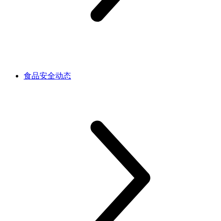
食品安全动态