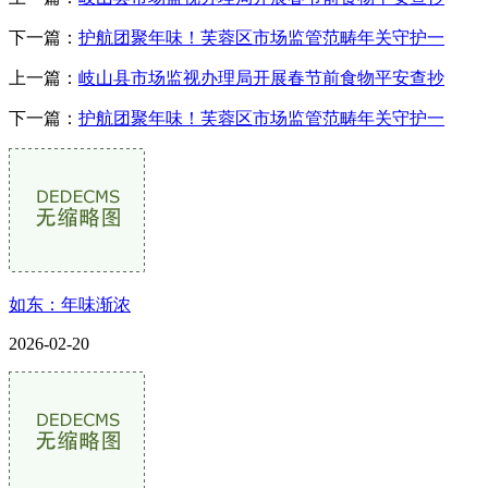
下一篇：
护航团聚年味！芙蓉区市场监管范畴年关守护一
上一篇：
岐山县市场监视办理局开展春节前食物平安查抄
下一篇：
护航团聚年味！芙蓉区市场监管范畴年关守护一
如东：年味渐浓
2026-02-20