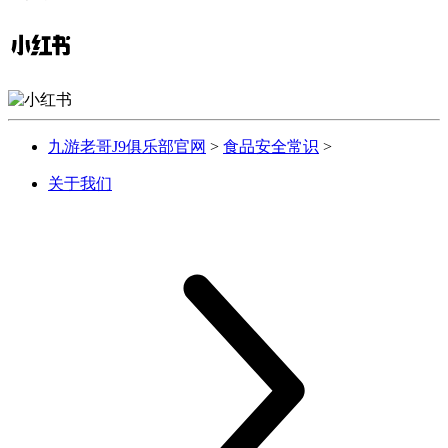
九游老哥J9俱乐部官网
>
食品安全常识
>
关于我们