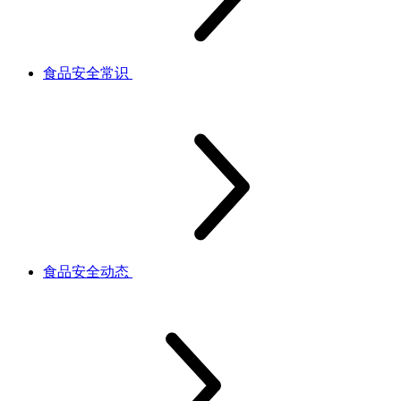
食品安全常识
食品安全动态