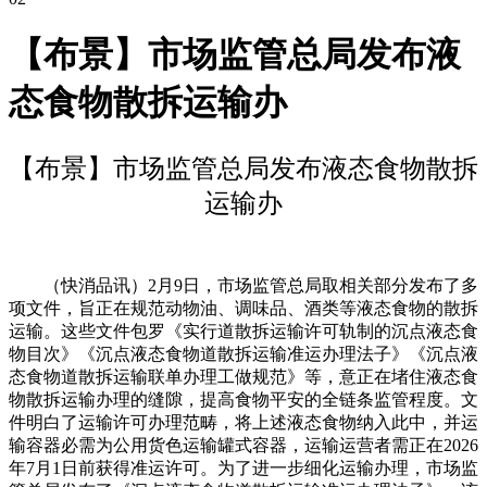
【布景】市场监管总局发布液
态食物散拆运输办
【布景】市场监管总局发布液态食物散拆
运输办
（快消品讯）2月9日，市场监管总局取相关部分发布了多
项文件，旨正在规范动物油、调味品、酒类等液态食物的散拆
运输。这些文件包罗《实行道散拆运输许可轨制的沉点液态食
物目次》《沉点液态食物道散拆运输准运办理法子》《沉点液
态食物道散拆运输联单办理工做规范》等，意正在堵住液态食
物散拆运输办理的缝隙，提高食物平安的全链条监管程度。文
件明白了运输许可办理范畴，将上述液态食物纳入此中，并运
输容器必需为公用货色运输罐式容器，运输运营者需正在2026
年7月1日前获得准运许可。为了进一步细化运输办理，市场监