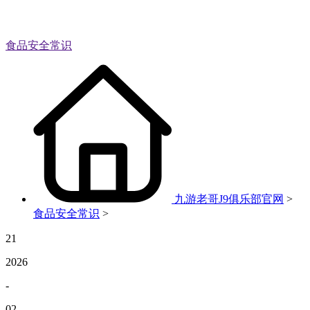
食品安全常识
九游老哥J9俱乐部官网
>
食品安全常识
>
21
2026
-
02