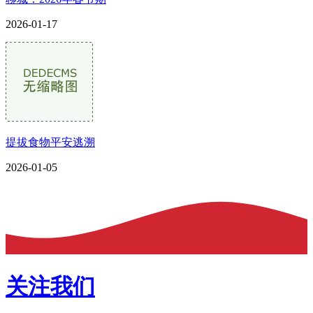
2026-01-17
提拔食物平安逃溯
2026-01-05
关注我们