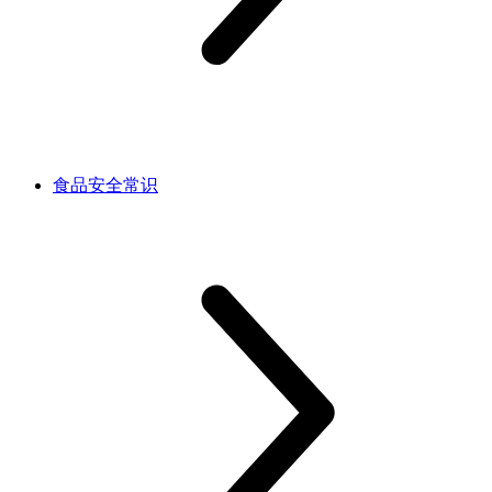
食品安全常识