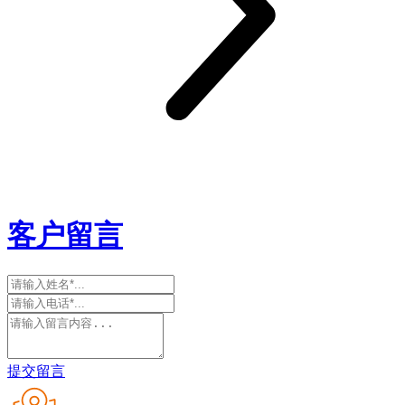
客户留言
提交留言