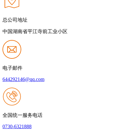
总公司地址
中国湖南省平江寺前工业小区
电子邮件
644292146@qq.com
全国统一服务电话
0730-6321888
网站建设：九游老哥J9俱乐部官网
|
网站地图
本网站支持IPV6