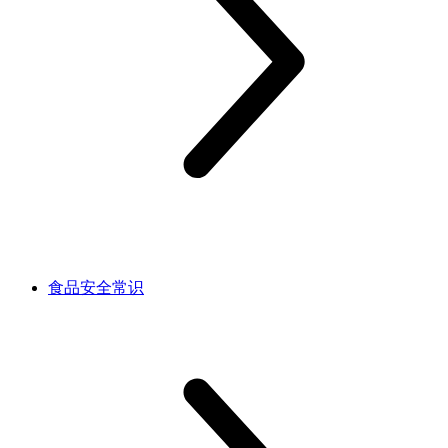
食品安全常识