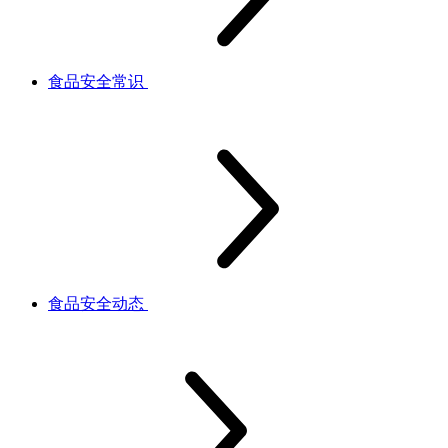
食品安全常识
食品安全动态