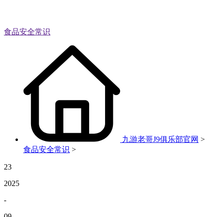
食品安全常识
九游老哥J9俱乐部官网
>
食品安全常识
>
23
2025
-
09