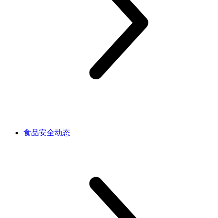
食品安全动态