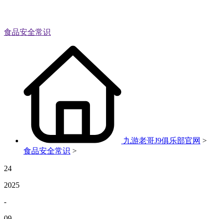
食品安全常识
九游老哥J9俱乐部官网
>
食品安全常识
>
24
2025
-
09