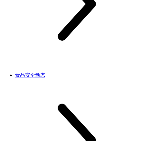
食品安全动态