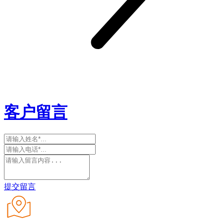
客户留言
提交留言