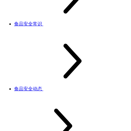
食品安全常识
食品安全动态