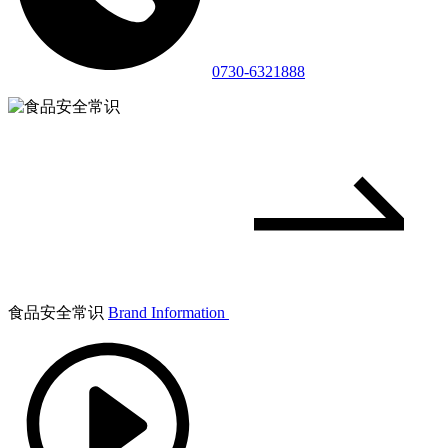
0730-6321888
食品安全常识
Brand Information