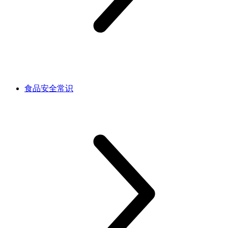
食品安全常识