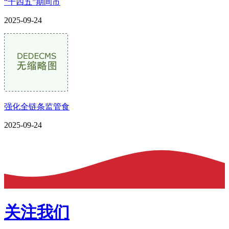
“十四五”期间市
2025-09-24
强化全链条监管食
2025-09-24
关注我们