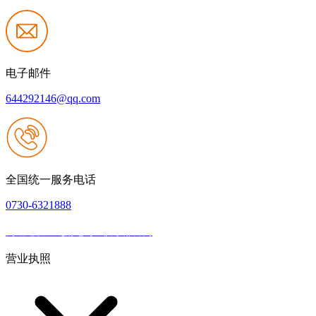
电子邮件
644292146@qq.com
全国统一服务电话
0730-6321888
网站建设：九游老哥J9俱乐部官网
|
网站地图
本网站支持IPV6
营业执照