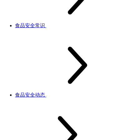
食品安全常识
食品安全动态