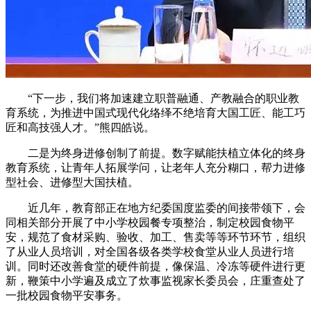
“下一步，我们将加速建立职普融通、产教融合的职业教
育系统，为推进中国式现代化络绎不绝培育大国工匠、能工巧
匠和高技强人才。”熊四皓说。
二是为终身进修创制了前提。数字赋能扶植立体化的终身
教育系统，让青年人拓展学问，让老年人充分糊口，帮力进修
型社会、进修型大国扶植。
近几年，教育部正在地方纪委国度监委的间接带领下，会
同相关部分开展了中小学校园餐专项整治，制定校园食物平
安，规范了食材采购、验收、加工、售卖等等环节环节，组织
了从业人员培训，对全国各级各类学校食堂从业人员进行培
训。同时还改善食堂的硬件前提，像保温、冷冻等硬件进行更
新，鞭策中小学遍及成立了炊事监视家长委员会，庄重查处了
一批校园食物平安事务。