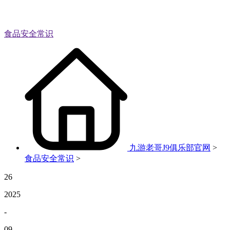
食品安全常识
九游老哥J9俱乐部官网
>
食品安全常识
>
26
2025
-
09