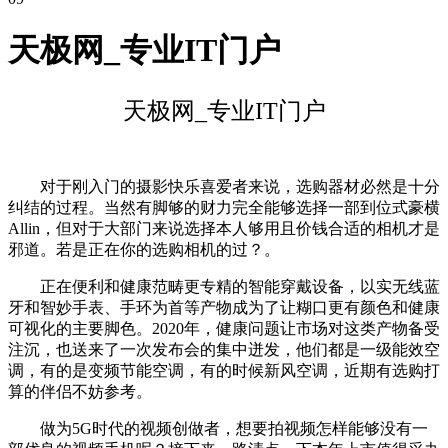
天极网_专业IT门户
天极网_专业IT门户
对于刚入门的摄影快乐喜爱者来说，选购器材必然是十分
纠结的过程。当然有脚够的财力完全能够选择一部到位式豪横
Allin，但对于大部门来说选择本人够用且价钱合适的相机才是
邪道。若是正在你的选购相机的过？。
正在便利和健康范畴更专精的智能穿戴设备，以实无线蓝
牙和智妙手表、手环为首等产物成为了让糊口更有颜色和健康
可视化的主要脚色。2020年，健康问题让市场对这类产物备受
注沉，也送来了一次发布会的集中迸发，他们都是一级能效空
调，有的是变频节能空调，有的时候新风空调，近期有选购打
算的伴侣不妨参考。
做为5G时代的视频创做者，想要拍视频怎样能够没有一