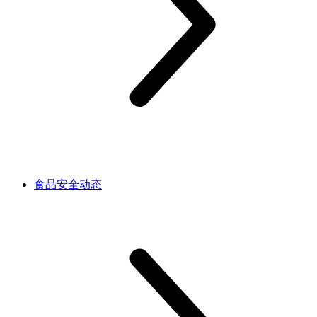
食品安全动态