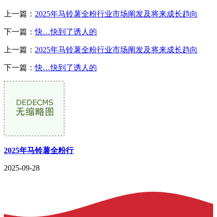
上一篇：
2025年马铃薯全粉行业市场阐发及将来成长趋向
下一篇：
快…快到了诱人的
上一篇：
2025年马铃薯全粉行业市场阐发及将来成长趋向
下一篇：
快…快到了诱人的
2025年马铃薯全粉行
2025-09-28