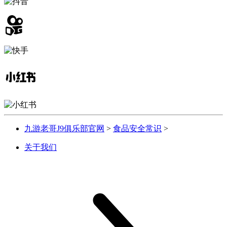
九游老哥J9俱乐部官网
>
食品安全常识
>
关于我们