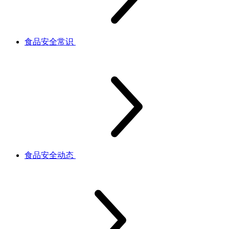
食品安全常识
食品安全动态