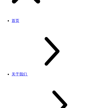
首页
关于我们