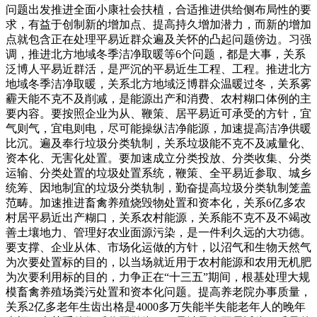
问题出发推进全面小康社会扶植，合适推进供给侧布局性的要
求，有益于创制新的增加点、提高持久增加潜力，而新的增加
点就包含正在处理平易近群众遍及关怀的凸起问题傍边。习强
调，推进北方地域冬季洁净取暖等6个问题，都是大事，关系
泛博人平易近群活，是严沉的平易近生工程、工程。推进北方
地域冬季洁净取暖，关系北方地域泛博群众温暖过冬，关系雾
霾天能不克不及削减，是能源出产和消费、农村糊口体例的主
要内容。要按照企业为从、鞭策、居平易近可承受的方针，宜
气则气，宜电则电，尽可能操纵洁净能源，加速提高洁净供暖
比沉。遍及奉行垃圾分类轨制，关系垃圾能不克不及减量化、
资本化、无害化处置。要加速成立分类投放、分类收集、分类
运输、分类处置的垃圾处置系统，鞭策、全平易近参取、城乡
统筹、因地制宜的垃圾分类轨制，勤奋提高垃圾分类轨制笼盖
范畴。加速推进畜禽养殖烧毁物处置和资本化，关系6亿多农
村居平易近出产糊口，关系农村能源，关系能不克不及不竭改
善土壤地力、管理好农业面源污染，是一件利久远的大功德。
要支撑、企业从体、市场化运做的方针，以沼气和生物天然气
为次要处置标的目的，以当场就近用于农村能源和农用无机肥
为次要利用标的目的，力争正在“十三五”期间，根基处理大规
模畜禽养殖场粪污处置和资本化问题。提高养老院办事质量，
关系2亿多老年生齿出格是4000多万失能半失能老年人的晚年