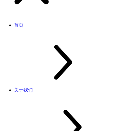
首页
关于我们