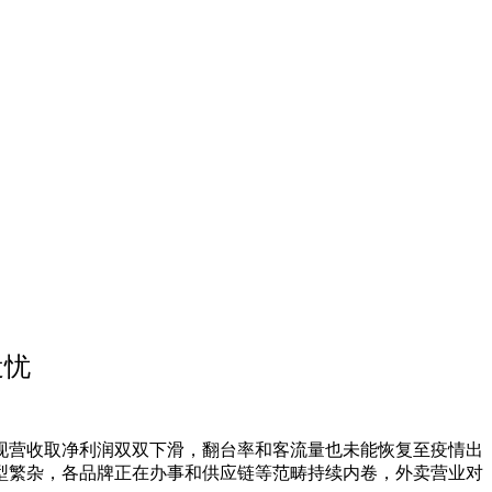
近忧
营收取净利润双双下滑，翻台率和客流量也未能恢复至疫情出
型繁杂，各品牌正在办事和供应链等范畴持续内卷，外卖营业对