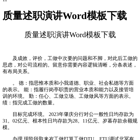
质量述职演讲Word模板下载
质量述职演讲Word模板下载
及成效，评价，工做中次要的问题和不脚，对此后工做的
思虑，对公司流程的。留意你需要内容逻辑清晰，分条表述，
有布局关系。
。 德：指思惟本质和小我道德、职业、社会私德等方面
的表示。 能：指履行岗亭职责的营业本质和能力以及接管培
训的环境。 勤：任心、工做立场、工做做风等方面的表示。
绩：指完成工做的数量。
目标完成环境。 2023年肇庆分行对公一般性日均存款为
31。02亿元、根本性日均存款为28。11亿元、岁暮存款余额规
模。
办理 现阶段取来岁工做打算工做DTU、FTU调试北冥有