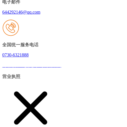
电子邮件
644292146@qq.com
全国统一服务电话
0730-6321888
网站建设：九游老哥J9俱乐部官网
|
网站地图
本网站支持IPV6
营业执照