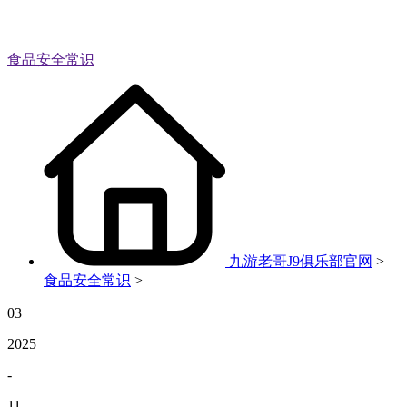
食品安全常识
九游老哥J9俱乐部官网
>
食品安全常识
>
03
2025
-
11