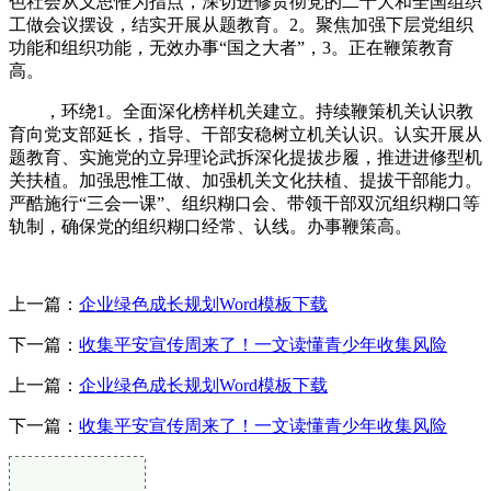
色社会从义思惟为指点，深切进修贯彻党的二十大和全国组织
工做会议摆设，结实开展从题教育。2。聚焦加强下层党组织
功能和组织功能，无效办事“国之大者”，3。正在鞭策教育
高。
，环绕1。全面深化榜样机关建立。持续鞭策机关认识教
育向党支部延长，指导、干部安稳树立机关认识。认实开展从
题教育、实施党的立异理论武拆深化提拔步履，推进进修型机
关扶植。加强思惟工做、加强机关文化扶植、提拔干部能力。
严酷施行“三会一课”、组织糊口会、带领干部双沉组织糊口等
轨制，确保党的组织糊口经常、认线。办事鞭策高。
上一篇：
企业绿色成长规划Word模板下载
下一篇：
收集平安宣传周来了！一文读懂青少年收集风险
上一篇：
企业绿色成长规划Word模板下载
下一篇：
收集平安宣传周来了！一文读懂青少年收集风险