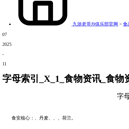
九游老哥J9俱乐部官网
>
食
07
2025
-
11
字母索引_X_1_食物资讯_食
字
食安核心：、丹麦、、、荷兰。