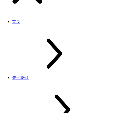
首页
关于我们