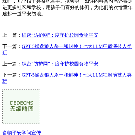
珠时，几个孩子兴奋地举手。据领会，如许的科普勾当还将走
进更多社区和学校，用孩子们喜好的体例，为他们的欢愉童年
建起一道平安防地。
上一篇：
织密“防护网”：度守护校园食物平安
下一篇：
GPT-5操盘狼人杀一和封神！七大LLM狂飙演技人类
玩
上一篇：
织密“防护网”：度守护校园食物平安
下一篇：
GPT-5操盘狼人杀一和封神！七大LLM狂飙演技人类
玩
食物平安学问宣传