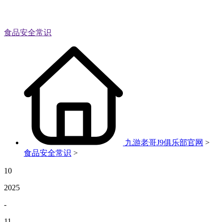
食品安全常识
九游老哥J9俱乐部官网
>
食品安全常识
>
10
2025
-
11