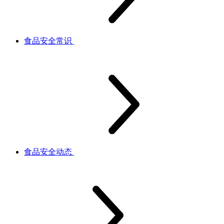
食品安全常识
食品安全动态