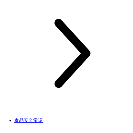
食品安全常识