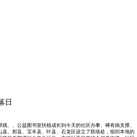
落日
帮残、、公益图书室扶植成长到今天的社区办事、稀有病支撑、
山县、郏县、宝丰县、叶县、石龙区设立了联络处，组织本地的