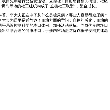
社工项目先期进行公益化运做。立德社工目前结合相关街道、社区
青岛等地的社工组织构成了“立德社工联盟”，配合成长。
普。李大夫正在中了从什么是糖尿病？哪些人容易得糖尿病？
李大夫为居平易近简述了血糖方面的学问：血糖的感化，血糖的
居平易近控制科学的糊口体例、加强活动熬炼、养成优良的糊口
提出科学合理的健康糊口，手册内容涵盖防备诈骗平安网共建老