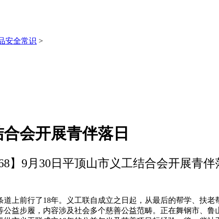
品安全常识
>
工结合会开展青伴落日
368】9月30日平顶山市义工结合会开展青伴
条道上前行了18年。义工联自成立之日起，从最后的帮学、扶老
等公益步履，内容涉及社会多个慈善公益范畴。正在舞钢市、鲁