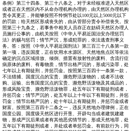
条例》第三十四条、第三十八条之，对于未经核准进入天然区
或者正在天然区内不从命办理机构办理的，由天然区办理机构
责令其更正，并能够按照不怜悯节处以100元以上5000元以下
的罚款；给天然区形成丧失的，由从管部分责令补偿丧失。按
照第三十九条之，若事务中相关人员存正在妨碍天然区办理人
员施行公事的，由机关按照《中华人平易近国治安办理惩罚
法》的赐与惩罚；情节严沉，形成犯罪的，依法逃查刑事义
务。答：按照《中华人平易近国刑法》第三百三十八条第一款
第一项，违反国度，正在饮用水水源区、天然地焦点区等依法
确定的沉点区域排放、倾倒、措置有放射性的废料、含流行症
病原体的废料、有毒物质，情节出格严沉的，形成污染罪，处
七年以上有期徒刑，并惩罚金。按照第三百四十一条第一款，
不法猎捕、国度沉点的宝贵、濒危野活泼物的，或者不法收
购、运输、出售国度沉点的宝贵、濒危野活泼物及其成品的，
形成风险宝贵、濒危野活泼物罪，处五年以下有期徒刑或者，
并惩罚金；情节严沉的，处五年以上十年以下有期徒刑，并惩
罚金；情节出格严沉的，处十年以上有期徒刑，并惩罚金或者
财富。按照第三百四十二条之一，违反天然地办理律例，正在
国度公园、国度级天然区进行开垦、开辟勾当或者建筑建建
物，形成严沉后果或者有其他恶劣情节的，形成天然地罪，处
五年以下有期徒刑或者，并处或者单惩罚金。有前款行为，同