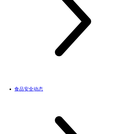
食品安全动态