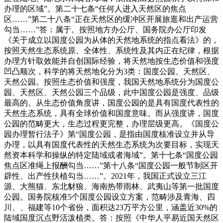
办理的区域”。第二十七条“任何人进入天然区的焦点
区……”第二十八条“正在天然区的缓冲区开展旅逛和出产运营
勾当……”答：属于。按照地方办公厅、国务院办公厅印发
《关于成立以国度公园为从体的天然地系统的指点看法》的，
按照天然生态系统原、全体性、系统性及其内正在纪律，根据
办理方针取效能并自创国际经验，将天然地按生态价值和强度
凹凸顺次，科学的将天然地化分为3类：国度公园、天然区、
天然公园。按照生态价值和强度，我国天然地系统分为国度公
园、天然区、天然公园三个品级，此中国度公园是强度、品级
最高的。从生态价值角度讲，国度公园的是具有国度代表性的
天然生态系统，具有全球价值和国度意味。而从强度讲，国度
公园的范畴更大，生态过程更完整，办理层级更高。《国度公
园办理暂行法子》第“国度公园，是指由国度核准设立并从导
办理，以具有国度代表性的天然生态系统为次要目标，实现天
然资本科学和操纵的特定陆域或者海域”。第十七条“国度公园
焦点区准绳上报酬勾当……”第十八条“国度公园一般节制区开
辟性、出产性扶植勾当……”。2021年，我国正式设立三江
源、大熊猫、东北豺狼、海南热带雨林、武夷山等第一批国度
公园。国务院核准5个国度公园设立方案，范畴涉及青海、四
川、、福建等10个省份，面积达23万平方公里，涵盖近30%的
陆域国度沉点野活泼植类。答：按照《中华人平易近国天然区