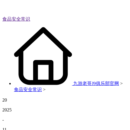
食品安全常识
九游老哥J9俱乐部官网
>
食品安全常识
>
20
2025
-
11