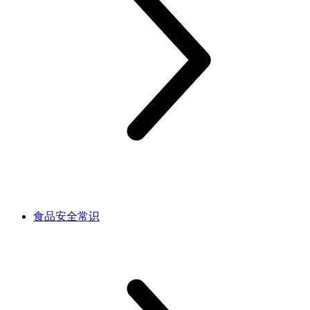
食品安全常识