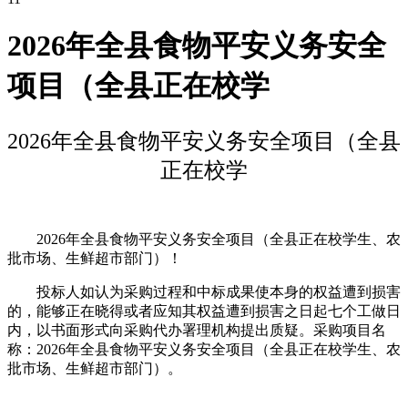
2026年全县食物平安义务安全
项目（全县正在校学
2026年全县食物平安义务安全项目（全县
正在校学
2026年全县食物平安义务安全项目（全县正在校学生、农
批市场、生鲜超市部门）！
投标人如认为采购过程和中标成果使本身的权益遭到损害
的，能够正在晓得或者应知其权益遭到损害之日起七个工做日
内，以书面形式向采购代办署理机构提出质疑。采购项目名
称：2026年全县食物平安义务安全项目（全县正在校学生、农
批市场、生鲜超市部门）。