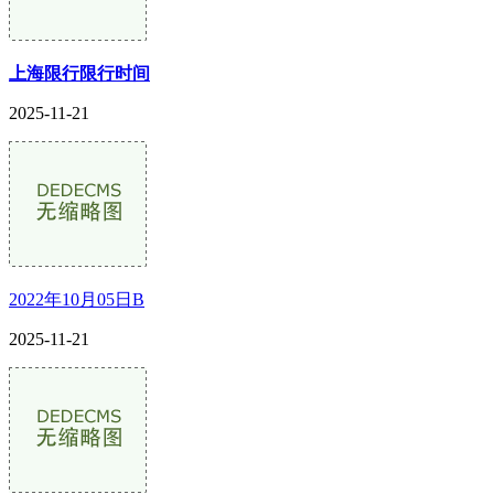
上海限行限行时间
2025-11-21
2022年10月05日B
2025-11-21