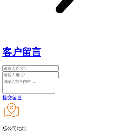
客户留言
提交留言
总公司地址