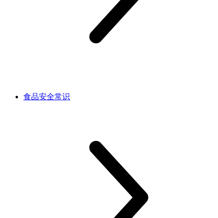
食品安全常识