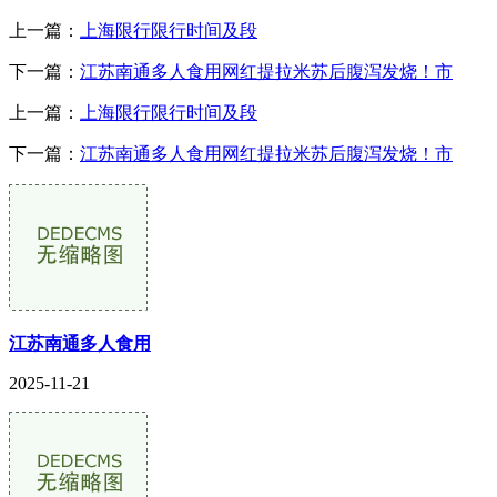
上一篇：
上海限行限行时间及段
下一篇：
江苏南通多人食用网红提拉米苏后腹泻发烧！市
上一篇：
上海限行限行时间及段
下一篇：
江苏南通多人食用网红提拉米苏后腹泻发烧！市
江苏南通多人食用
2025-11-21