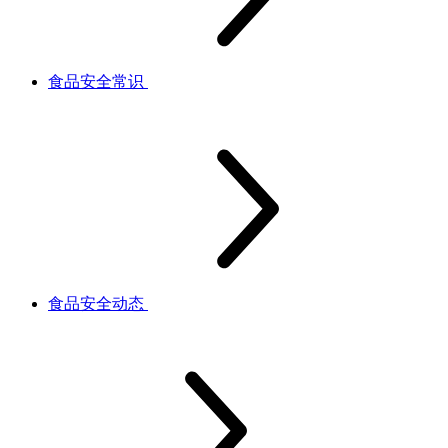
食品安全常识
食品安全动态