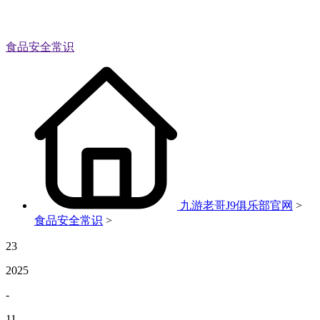
食品安全常识
九游老哥J9俱乐部官网
>
食品安全常识
>
23
2025
-
11