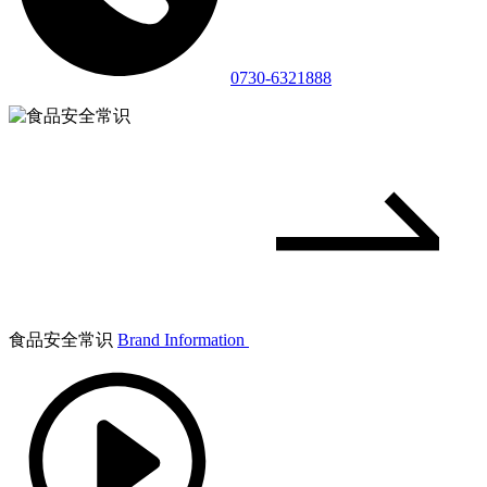
0730-6321888
食品安全常识
Brand Information