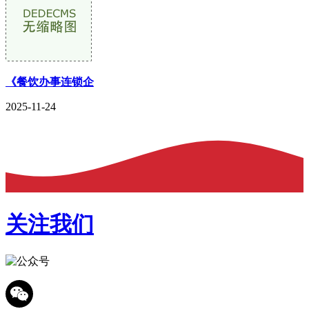
《餐饮办事连锁企
2025-11-24
关注我们