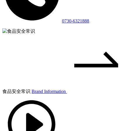
0730-6321888
食品安全常识
Brand Information