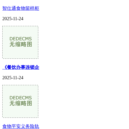
智仕通食物留样柜
2025-11-24
《餐饮办事连锁企
2025-11-24
食物平安义务险轨