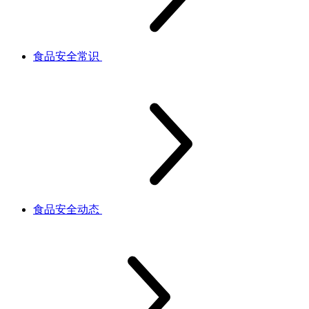
食品安全常识
食品安全动态