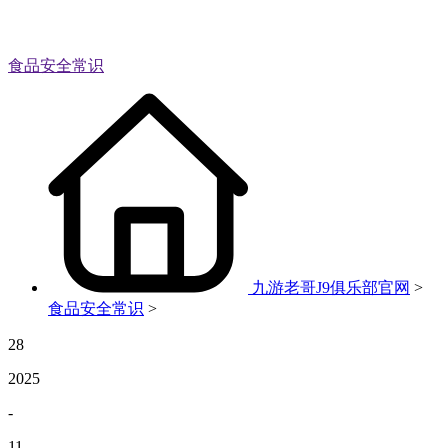
食品安全常识
九游老哥J9俱乐部官网
>
食品安全常识
>
28
2025
-
11