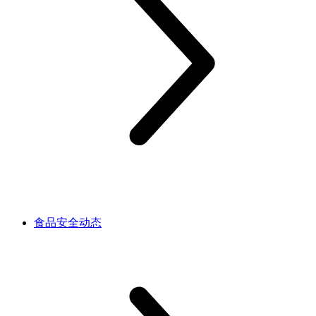
食品安全动态