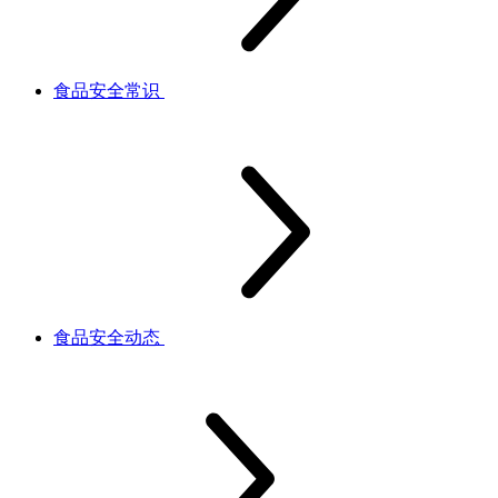
食品安全常识
食品安全动态