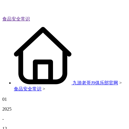
食品安全常识
九游老哥J9俱乐部官网
>
食品安全常识
>
01
2025
-
12