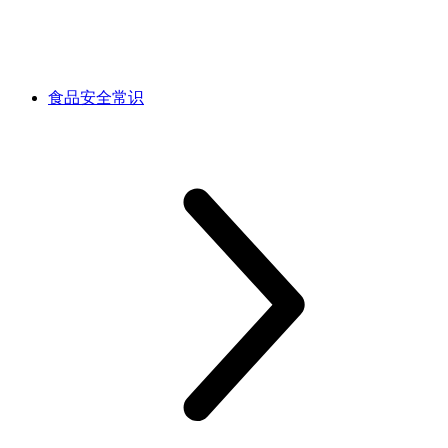
食品安全常识