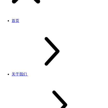
首页
关于我们