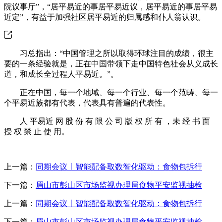
院议事厅”，“居平易近的事居平易近议，居平易近的事居平易
近定”，有益于加强社区居平易近的归属感和仆人翁认识。
习总指出：“中国管理之所以取得环球注目的成绩，很主
要的一条经验就是，正在中国带领下走中国特色社会从义成长
道，和成长全过程人平易近。”。
正在中国，每一个地域、每一个行业、每一个范畴、每一
个平易近族都有代表，代表具有普遍的代表性。
人 平易近 网 股 份 有 限 公 司 版 权 所 有 ，未 经 书 面
授 权 禁 止 使 用。
上一篇：
同期会议丨智能配备取数智化驱动：食物包拆行
下一篇：
眉山市彭山区市场监视办理局食物平安监视抽检
上一篇：
同期会议丨智能配备取数智化驱动：食物包拆行
下一篇：
眉山市彭山区市场监视办理局食物平安监视抽检