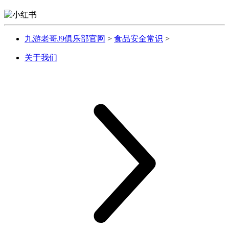
九游老哥J9俱乐部官网
>
食品安全常识
>
关于我们