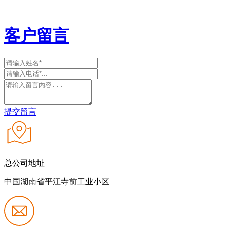
客户留言
提交留言
总公司地址
中国湖南省平江寺前工业小区