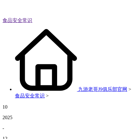
食品安全常识
九游老哥J9俱乐部官网
>
食品安全常识
>
10
2025
-
12