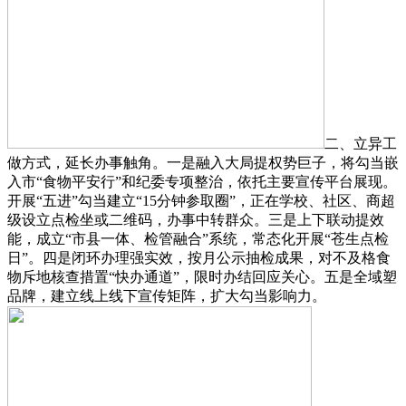
二、立异工
做方式，延长办事触角。一是融入大局提权势巨子，将勾当嵌
入市“食物平安行”和纪委专项整治，依托主要宣传平台展现。
开展“五进”勾当建立“15分钟参取圈”，正在学校、社区、商超
级设立点检坐或二维码，办事中转群众。三是上下联动提效
能，成立“市县一体、检管融合”系统，常态化开展“苍生点检
日”。四是闭环办理强实效，按月公示抽检成果，对不及格食
物斥地核查措置“快办通道”，限时办结回应关心。五是全域塑
品牌，建立线上线下宣传矩阵，扩大勾当影响力。