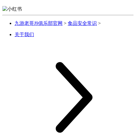
九游老哥J9俱乐部官网
>
食品安全常识
>
关于我们