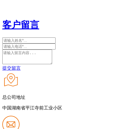
客户留言
提交留言
总公司地址
中国湖南省平江寺前工业小区