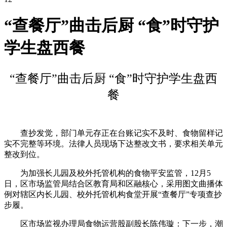
“查餐厅”曲击后厨 “食”时守护
学生盘西餐
“查餐厅”曲击后厨 “食”时守护学生盘西
餐
查抄发觉，部门单元存正在台账记实不及时、食物留样记
实不完整等环境。法律人员现场下达整改文书，要求相关单元
整改到位。
为加强长儿园及校外托管机构的食物平安监管，12月5
日，区市场监管局结合区教育局和区融核心，采用图文曲播体
例对辖区内长儿园、校外托管机构食堂开展“查餐厅”专项查抄
步履。
区市场监视办理局食物运营股副股长陈伟璇：下一步，潮