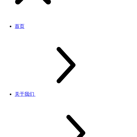
首页
关于我们