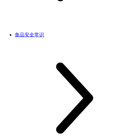
食品安全常识