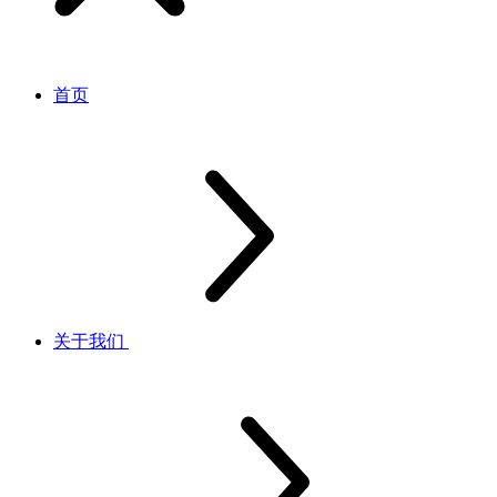
首页
关于我们