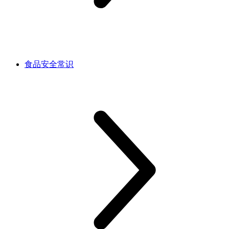
食品安全常识