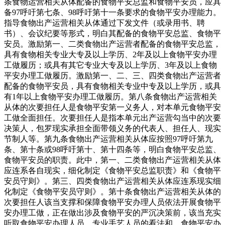
条食物运营相关从体配备的食物平安总监和食物平安员，应具
备97呼吁第七条、98呼吁第十一条要求的食物平安办理能力。
指导食物出产运营相关从体通过下发文件（或录用书、聘
书）、会议纪要等形式，明白其配备的食物平安总监、食物平
安员。激励第一、二类食物出产运营者配备的食物平安总监，
具有食物相关专业大专及以上学历、2年及以上食物平安办理
工做履历；或具有其它专业大专及以上学历、3年及以上食物
平安办理工做履历。激励第一、二、三、四类食物出产运营者
配备的食物平安员，具有食物相关专业中专及以上学历，或具
有1年以上食物平安办理工做履历。第八条食物出产运营相关
从体的次要担任人是食物平安第一义务人，对本单元食物平安
工做全面担任。次要担任人是指本单元出产运营勾当中的次要
决策人，包罗现实承担全面带领义务的代表人、担任人、现实
节制人等。第九条食物出产运营相关从体应按照97呼吁第九
条、第十条或98呼吁第十、第十四条等，明白食物平安总监、
食物平安员的职责。此中，第一、二类食物出产运营相关从体
应连系各自现实，细化制定《食物平安总监职责》和《食物平
安员守则》。第三、四类食物出产运营相关从体应连系现实细
化制定《食物平安员守则》。第十条食物出产运营相关从体的
次要担任人该当支撑和保障食物平安办理人员依法开展食物平
安办理工做，正在做出涉及食物平安的严沉决策前，该当充实
听取食物平安办理人员、专业手艺人员的看法和。食物平安办