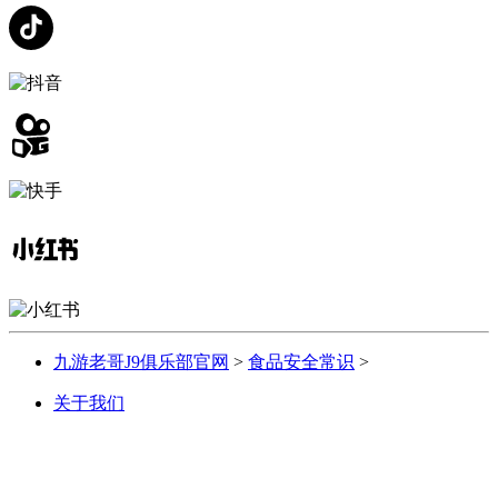
九游老哥J9俱乐部官网
>
食品安全常识
>
关于我们