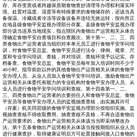
存、库存变质或者跨越保质期食物查抄清理等办理权利落实环
境。处置对温度、湿度等有特殊要求的食物储存的，还该当具
备保温、冷藏或者冷冻等设备设备并连结无效运转，按向所正
在地县级食物平安监视办理部分存案。县级食物平安监视办理
部分该当连系当地现实，指点辖区内食物出产运营相关从体合
理确定食物平安自查项目和自查频次。第十第一、二、三、四
类食物出产运营者该当组织对本单元员工进行食物平安学问培
训，对食物平安总监、食物平安员进行法令、律例、规章、尺
度和专业学问培训、查核，并对培训、查核环境予以记实、存
档备查。食物平安总监、食物平安员每年加入培训时间不少于
40小时。指导前款以外的其他食物出产运营相关从体的食物平
安办理人员、从业人员加入食物平安学问培训。激励食物出产
运营相关从体委托有能力的专业机构对食物平安办理人员、从
业人员进行食物平安学问培训和查核。第十四条第一、二、
三、四类食物出产运营者的次要担任人和食物平安总监、食物
平安员等食物平安办理人员的监视抽查查核，由实施其许可
（存案）机关同层级的食物平安监视办理部分按组织实施。监
视抽查查核不得收取费用。抽查查核不及格，不再合适食物出
产运营要求的，食物出产运营相关从体该当当即采纳整改办
法。第十五条食物出产运营相关从体该当按按期组织从业人员
进行健康查抄，取得健康证明后方可处置接触间接入口食物的