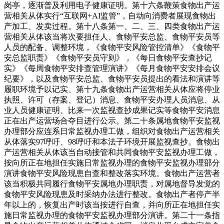
岗亭，逐渐普及利用电子健康证明。第十六条鞭策食物出产运
营相关从体实行“互联网+AI监管”，自动向消费者展现食物出
产加工、发卖过程。第十八条第一、二、三、四类食物出产运
营相关从体该当将次要担任人、食物平安总监、食物平安员等
人员的配备、调整环境，《食物平安风险管控清单》《食物平
安总监职责》《食物平安员守则》，《每日食物平安查抄记
实》《每周食物平安排查管理演讲》《每月食物平安安排会议
纪要》，以及食物平安总监、食物平安员提出的看法和演讲等
履职环境予以记实、第十九条食物出产运营相关从体应将停业
执照、许可（存案、登记）消息、食物平安办理人员消息、从
业人员健康证明、比来一次监视查抄成果记实等食物平安消息
正在出产运营场合夺目进行公示。第二十条属地食物平安监视
办理部分应连系日常监视办理工做，组织对食物出产运营相关
从体落实97呼吁、98呼吁和本法子环境开展监视查抄。食物出
产运营相关从体该当自动接管和共同食物平安监视办理工做，
按向所正在地担任实施日常监视办理的食物平安监视办理部分
演讲食物平安风险现患自查和整改落实环境。食物出产运营者
该当积极共同履行食物平安属地办理职责，对属地督导发觉的
食物平安风险现患及时采纳办法进行整改。食物出产者停产半
年以上的，恢复出产时该当按进行自查，并向所正在地担任实
施日常监视办理的食物平安监视办理部分演讲。第二十一条指