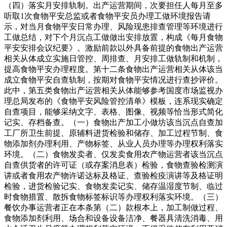
（四）落实月安排轨制。出产运营期间，次要担任人每月至多
听取1次食物平安总监或者食物平安员办理工做环境报告请
示，对当月食物平安日常办理、风险现患排查管理等环境进行
工做总结，对下个月沉点工做做出安排放置，构成《每月食物
平安安排会议纪要》。激励前款以外具备前提的食物出产运营
相关从体成立实施日管控、周排查、月安排工做轨制和机制，
提高食物平安办理程度。第十二条食物出产运营相关从体该当
成立食物平安自查轨制，按期对食物平安情况进行查抄评价。
此中，第五类食物出产运营相关从体能够参考国度市场监视办
理总局发布的《食物平安风险管控清单》模板，连系现实确定
自查项目，能够采纳文字、表格、图像、视频等恰当形式简化
记实、存档备查。（一）食物出产加工小做坊该当沉点自查加
工厂所卫生前提、原辅料进货检验和储存、加工过程节制、食
物添加剂办理利用、产物标签、从业人员办理等办理权利落实
环境。（二）食物发卖者、仅发卖食用农产物运营者该当沉点
自查供货者的许可证（或存案消息表）检验，食物查验检测演
讲或者食用农产物许诺达标及格证、查验检疫演讲等及格证明
检验，进货检验记实、食物发卖记实、储存温湿度节制、临过
时食物措置、散拆食物标签标识等办理权利落实环境。（三）
餐饮办事运营者正在本条第（二）款根本上，加工制做过程、
食物添加剂利用、场合和设备设备洁净、餐器具清洗消毒、用