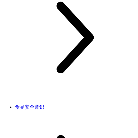
食品安全常识