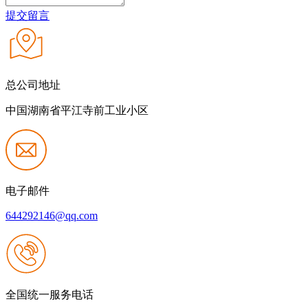
提交留言
总公司地址
中国湖南省平江寺前工业小区
电子邮件
644292146@qq.com
全国统一服务电话