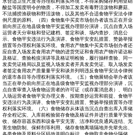
水合适卫生尺度等办理权利落实环境，不得采购储存利用亚硝
酸盐等国度明令的物质，不得加工发卖有毒野活泼物和蘑菇、
不法捕捞渔获物和野活泼物，以及其他不合适食物平安法令律
例尺度的原料。（四）食物集中买卖市场创办者该当正在开业
前向所正在地县级食物平安监视办理部分演讲，沉点自查入场
运营者天分审核和登记建档、签定和谈、场内查抄、消息公
示、食物平安违法行为及演讲、食物平安变乱措置、赞扬举报
措置等办理权利落实环境。食用农产物集中买卖市场创办者还
应自查入场发卖食用农产物的进货凭证和食用农产物许诺达标
及格证、查验检疫演讲等及格证明检验，履行抽样查验、同一
发卖凭证格局以及监视入场发卖者开具发卖凭证、取入场发卖
者签定食用农产质量量平安和谈并列明违反食物平安法令律例
的退市条目等办理权利落实环境。（五）食物展销会举办者该
当正在举办前向所正在地县级食物平安监视办理部分演讲，沉
点自查审查入场食物运营者的许可证（或存案消息表）、明白
入场运营者食物平安办理义务、按期查抄运营和前提、食物平
安违法行为及演讲、食物平安变乱措置、赞扬举报措置等办理
权利落实环境。（六）食物储存从体该当沉点自查出库入库储
存全程记实、入库前检验留存食物及格证件并进行质量平安验
收、储存容器东西和设备平安无害、洁净和优良通风连结、无
害生物防制、保鲜剂等利用、储存食物离墙隔地并先辈先出、
各类食物及原料分区码放并明白标识、食物取非食物分隔储