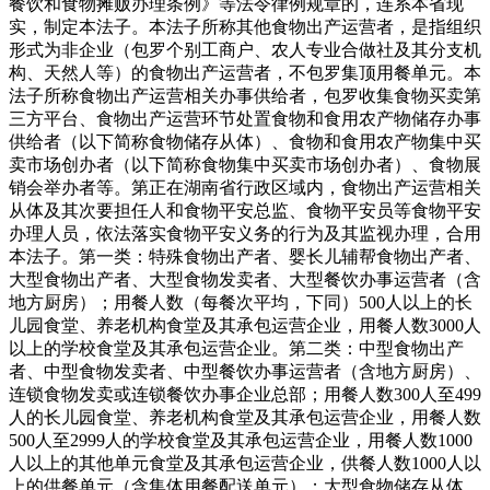
餐饮和食物摊贩办理条例》等法令律例规章的，连系本省现
实，制定本法子。本法子所称其他食物出产运营者，是指组织
形式为非企业（包罗个别工商户、农人专业合做社及其分支机
构、天然人等）的食物出产运营者，不包罗集顶用餐单元。本
法子所称食物出产运营相关办事供给者，包罗收集食物买卖第
三方平台、食物出产运营环节处置食物和食用农产物储存办事
供给者（以下简称食物储存从体）、食物和食用农产物集中买
卖市场创办者（以下简称食物集中买卖市场创办者）、食物展
销会举办者等。第正在湖南省行政区域内，食物出产运营相关
从体及其次要担任人和食物平安总监、食物平安员等食物平安
办理人员，依法落实食物平安义务的行为及其监视办理，合用
本法子。第一类：特殊食物出产者、婴长儿辅帮食物出产者、
大型食物出产者、大型食物发卖者、大型餐饮办事运营者（含
地方厨房）；用餐人数（每餐次平均，下同）500人以上的长
儿园食堂、养老机构食堂及其承包运营企业，用餐人数3000人
以上的学校食堂及其承包运营企业。第二类：中型食物出产
者、中型食物发卖者、中型餐饮办事运营者（含地方厨房）、
连锁食物发卖或连锁餐饮办事企业总部；用餐人数300人至499
人的长儿园食堂、养老机构食堂及其承包运营企业，用餐人数
500人至2999人的学校食堂及其承包运营企业，用餐人数1000
人以上的其他单元食堂及其承包运营企业，供餐人数1000人以
上的供餐单元（含集体用餐配送单元）；大型食物储存从体、