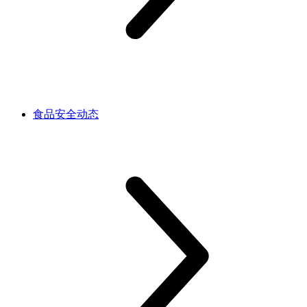
食品安全动态