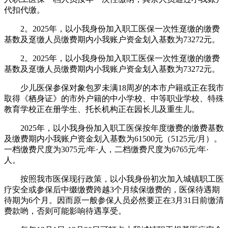
代扣代缴。
2。2025年，以小我身份加入职工医保一次性趸缴的缴费
基数及趸缴人员缴费期内小我账户资金划入基数为73272元。
2。2025年，以小我身份加入职工医保一次性趸缴的缴费
基数及趸缴人员缴费期内小我账户资金划入基数为73272元。
少儿医保参保对象包罗未满18周岁的本市户籍或正在我市
取得《栖身证》的市外户籍的中小学校、中等职业学校、特殊
教育学校正在册学生、托长机构正在园长儿及重生儿。
2025年，以小我身份加入职工医保按年度缴费的缴费基数
及缴费期内小我账户资金划入基数为61500元（5125元/月）。
一档缴费尺度为3075元/年·人，二档缴费尺度为6765元/年·
人。
按照我市医保现行政策，以小我身份初次加入城镇职工医
疗安全或参保后中缀缴费跨越3个月续保缴费的，医保待遇期
待期为6个月。因而原一般参保人员必然要正在3月31日前缴清
费款哟，否则可能影响待遇享受。