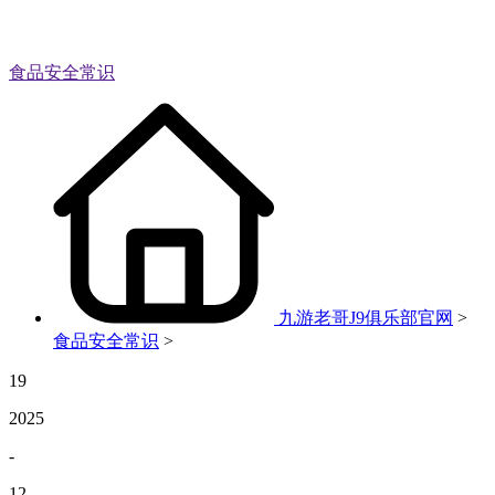
食品安全常识
九游老哥J9俱乐部官网
>
食品安全常识
>
19
2025
-
12