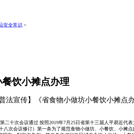
品安全常识
>
小餐饮小摊点办理
普法宣传】《省食物小做坊小餐饮小摊点
第二十次会议通过 按照2019年7月25日省第十三届人平易近
员会第十八次会议修订）第一条为了规范食物小做坊、小餐饮、小