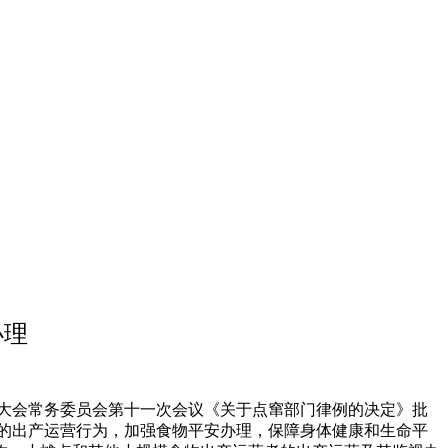
办理
代表大会常务委员会第十一次会议《关于点窜部门律例的决定》批
摊点的出产运营行为，加强食物平安办理，保障身体健康和生命平