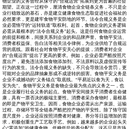
物企业的义务曾经从保守的“合规运营”拓展到更为普遍的社会
期望。正在这一过程中，厘清食物企业全链条义务，不只是企
业行稳致远的基石，亦是建立健康食物生态取促进社会福祉的
必然要求，更是建牢食物平安防地的环节。法令合规义务是企
业必需恪守的“运转轨道”取权利。起首，食物企业的义务逻辑
必需从最根本的“法令合规义务”起头。这是任何食物企业运营
的前提和根本，间接关系到企业的和品牌声誉。食物平安法、
消费者权益保、告白法等相关法令律例，为企业供给了合规运
营的底线。跟着社会对食物平安关心的提拔，消费者对企业
的“合规运营”提出了更高的要求。例如，企业必需严酷按照尺
度出产，避免违法添加食物添加剂、不法原料以及虚假宣传等
行为的发生。法令合规义务的缺失，不只会导致法令赏罚，更
可能对企业的品牌抽象形成不成逆转的损害。食物平安义务是
企业不成撼动的“义务锚点”取底线。“平易近以食为天，食以
安为先”。食物平安义务是食物企业最为焦点的义务之一，也
是企业履行社会义务的起点。食物平安间接关乎消费者生命健
康，具有一票否决的极端主要性。消费者采办食物时，最根基
的即是产物平安卫生。因而，食物企业必需从出产泉源、运输
过程、存储环节等全链条严酷把控产物的平安性。除了恪守国
度尺度外，企业还应按照消费者对健康、养分等日益增加的需
求，积极创重生产工艺取手艺。例如，越来越多的企业起头关
心“零添加”的健康食物、低糖低盐的养分配方，这不只是市场