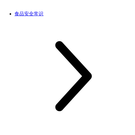
食品安全常识