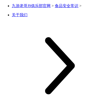
九游老哥J9俱乐部官网
>
食品安全常识
>
关于我们