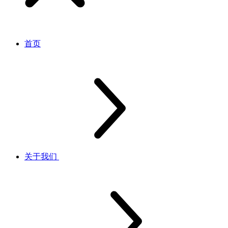
首页
关于我们