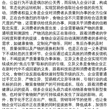
合。公益行为不该是偶尔的公关秀，而应纳入企业计谋，构成
制、常态化的运转机制，实现贸易价值取社会价值的良性互
动。消费者权益义务是企业对消费者从质量到办事的全方位保
障。正在合作激烈的市场中，食物企业不只需要供给合适质量
尺度的产物，还需要供给优良的办事。间接关乎消费者的信赖
取忠实度。从消费者的角度出发，企业需要确保产物的质量、
通明度和溯源性，产物消息的实正在靠得住。跟着消费者的学
问程度和要求的提拔，食物企业还应自动满脚消费者的多样化
需求，如健康食物、定制化产物等。同时，售后办事的及时
性、质量保障以及产物的退换机制等，也是正在这一义务逻辑
下不成轻忽的主要环节。企业应通过成立高效的消费者反馈机
制，不竭提拔产质量量取办事体验。立异义务是企业实现可持
续成长的“焦点引擎”取标的目的引领。立异义务是食物企业正
在新时代中不成回避的义务。跟着科技前进和消费者需求的多
元化，食物行业反面临着快速转型取升级的压力。企业需要通
过手艺立异、产物立异、贸易模式立异等体例，引领行业的成
长标的目的，鞭策食物财产的可持续成长。现在，跟着消费者
健康认识的提高，很多企业起头鼎力成长动物基食物等新型食
物。也对保守食物财产的可持续成长发生了深远的影响。此
外，数字化手艺正在出产、物流、营销等环节的使用，也让食
物企业可以或许正在质量的同时提拔效率、降低成本，加强市