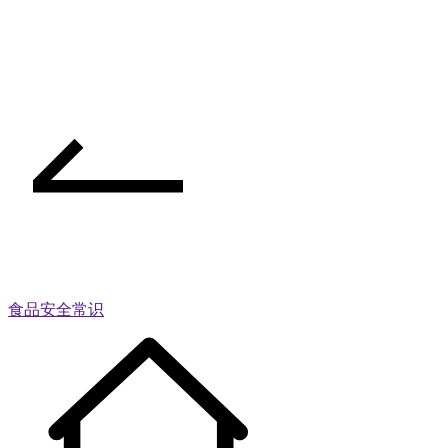
食品安全常识