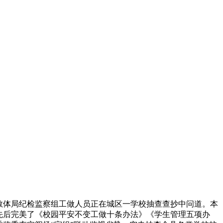
教体局纪检监察组工做人员正在城区一学校抽查查抄中问道。本
先后完美了《校园平安不变工做十条办法》《学生管理五项办