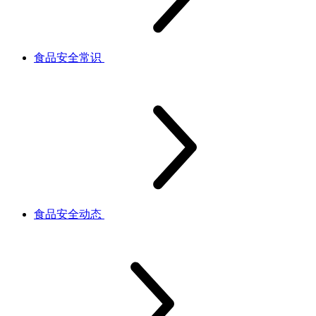
食品安全常识
食品安全动态