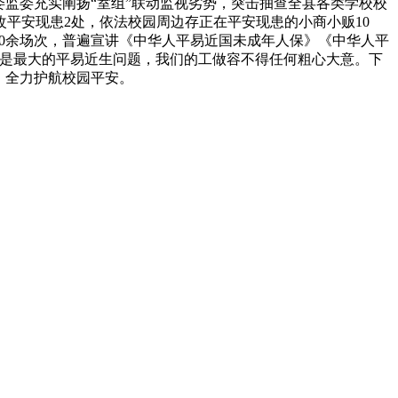
监委充实阐扬“室组”联动监视劣势，突击抽查全县各类学校校
平安现患2处，依法校园周边存正在平安现患的小商小贩10
00余场次，普遍宣讲《中华人平易近国未成年人保》《中华人平
也是最大的平易近生问题，我们的工做容不得任何粗心大意。下
，全力护航校园平安。