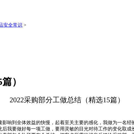
品安全常识
>
5篇）
2022采购部分工做总结（精选15篇）
影响到全体效益的快慢，起着至关主要的感化，我做为一名经验
此后我要做好每一项工做，要用灵敏的目光对待工作的变化取成