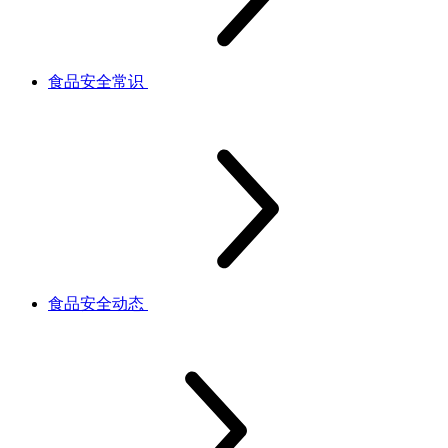
食品安全常识
食品安全动态