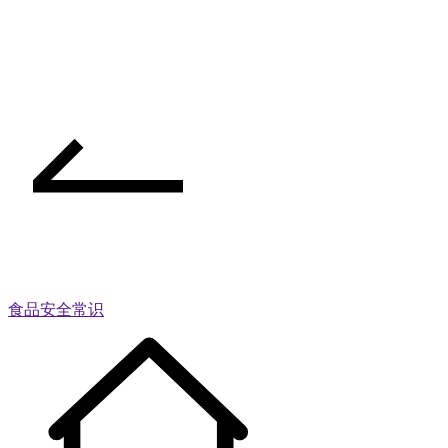
食品安全常识