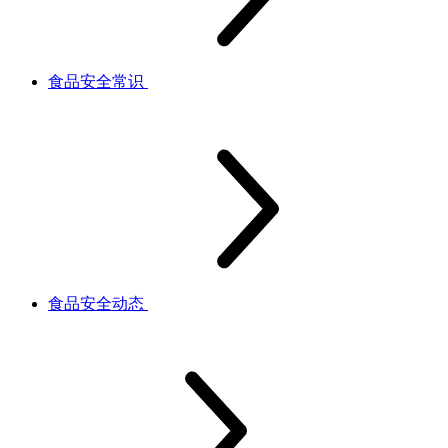
食品安全常识
食品安全动态