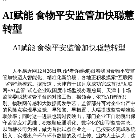
AI赋能 食物平安监管加快聪慧
转型
AI赋能 食物平安监管加快聪慧转型
人平易近网12月26日电 (记者许维娜)跟着我国食物平安监
管加快迈入智能化、精准化新阶段，各地正积极摸索“互联网
+监管”新模式。据报道，天津市于10月底成功完成首批“互联
网+AI监管”试点企业取国度市场监视办理总局、天津市市场
监管委聪慧监管平台的对接工做。据领会，依托AI智能识
别、物联网传感和大数据阐发手艺，监管部分可对企业出产中
的风险点实现早发觉、早预警、早措置，大幅提拔监管精准度
取效率；同时这一进展也清晰反映出，部门企业正自动跳出保
守监管应对思维，积极顺应通明化、数字化的新型监管常态。
以尚赫公司为例，做为首批试点企业之一，已按要求完成系统
接入，实现出产环节环节数据的及时上传。业内人士认为，这