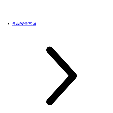
食品安全常识