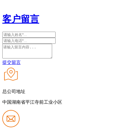
客户留言
提交留言
总公司地址
中国湖南省平江寺前工业小区