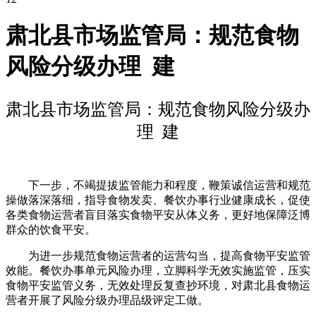
肃北县市场监管局：规范食物
风险分级办理 建
肃北县市场监管局：规范食物风险分级办
理 建
下一步，不竭提拔监管能力和程度，鞭策诚信运营和规范
操做落深落细，指导食物发卖、餐饮办事行业健康成长，促使
各类食物运营者盲目落实食物平安从体义务，更好地保障泛博
群众的饮食平安。
为进一步规范食物运营者的运营勾当，提高食物平安监管
效能。餐饮办事单元风险办理，立脚科学无效实施监管，压实
食物平安监管义务，无效处理反复查抄环境，对肃北县食物运
营者开展了风险分级办理品级评定工做。