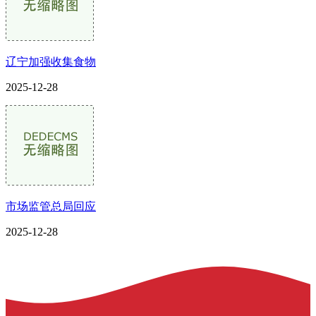
辽宁加强收集食物
2025-12-28
市场监管总局回应
2025-12-28