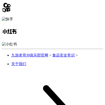
九游老哥J9俱乐部官网
>
食品安全常识
>
关于我们