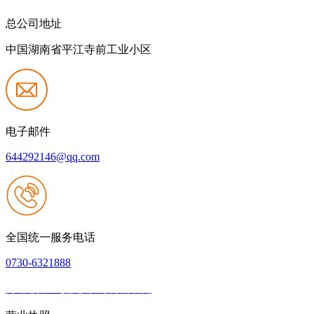
总公司地址
中国湖南省平江寺前工业小区
电子邮件
644292146@qq.com
全国统一服务电话
0730-6321888
网站建设：九游老哥J9俱乐部官网
|
网站地图
本网站支持IPV6