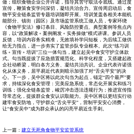
做；组织食物企业公开许诺，指导其苦守取法令底线。通过度
宣传，鞭策食安学问深切，凝结共治合力。宣传周启动后，食
物平安全链条监管专题培训随即开展。培训笼盖各相关本能机
能部分、镇街（园区）及市场监管系统工做人员，专家环绕
《食物平安法》修订条目、风险防控要点、典型案例等焦点内
容，以“政策解读﹢案例阐发﹢实务操做”模式讲课。参训人员
反馈，培训内容务实精准，无效填补学问短板，为后续工做供
给无力指点，进一步夯实了监管步队专业根本。此次“练习训
练﹢宣传﹢培训”三位一体勾当，建立起吴中食安守护立体款
式。勾当既提拔了应急措置规范化、科学化程度，又搭建起政
企社动桥梁，明白各方义务、凝结共治共识。企业代表许诺强
化从体义务，居平易近代表则暗示加强了对“舌尖平安”的决
心。下一步，吴中区将以此次勾当为起点，锚定“四个最严”要
求，持续深化食安管理：完美应急系统，常态化开展实和练习
训练；强化全链条监管，峻厉冲击违法违规行为；推进宣传指
导常态化，提拔群众食安认识取能力。吴中区将以更结实行动
建牢食安防地，守护群众“舌尖平安”，营制平安安心消费，
让“食安吴中”成为群众承认的闪亮平易近生手刺。
上一篇：
建立无死角食物平安监管系统