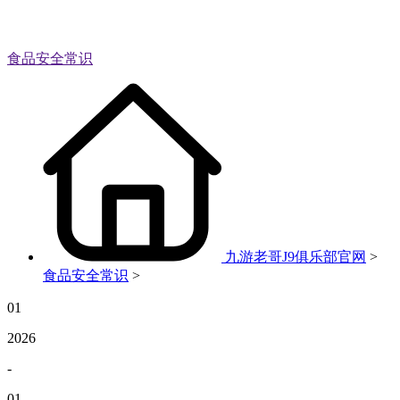
食品安全常识
九游老哥J9俱乐部官网
>
食品安全常识
>
01
2026
-
01