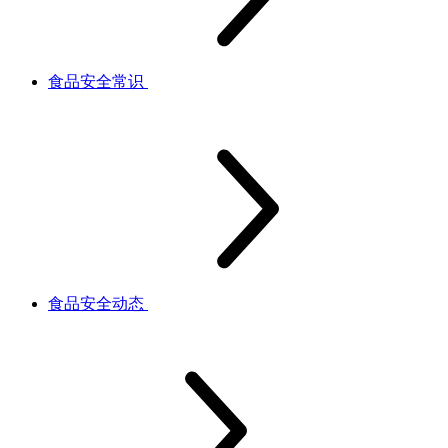
食品安全常识
食品安全动态