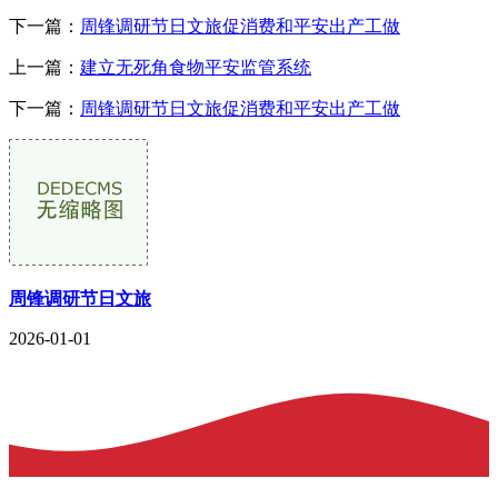
下一篇：
周锋调研节日文旅促消费和平安出产工做
上一篇：
建立无死角食物平安监管系统
下一篇：
周锋调研节日文旅促消费和平安出产工做
周锋调研节日文旅
2026-01-01