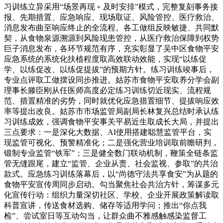
习训练立异采用“场景再现﹢及时安排”模式，完整复刻事务接
报、先期措置、应急响应、现场取证、风险管控、医疗救治、
消息发布曲至响应终止的全流程。各工做组反映敏捷、共同默
契，从食物泉源溯源到风险现患管控，从医疗救治保障到权势
巨子消息发布，各环节规范有序，充实彰显了吴中区食物平安
应急系统的系统化扶植程度取高效联动效能，实现“以练促
学、以练促改、以练促提拔”的预期方针。练习训练竣事后，
专业点评取工做摆设同步推进。姑苏市食物平安取养分学会副
理事长滕臣刚从任医师高度必定练习训练切近现实、流程规
范、措置精准的劣势，同时就优化应急措置细节、提拔响应效
率等提出改良。姑苏市市场监管局副局长林复兴总结时承认练
习训练成效，强调食物平安事关平易近生取成长大局，并提出
三点要求：一是深化大数据、AI使用搭建聪慧监管平台，实
现监管可视化、预警精准化；二是强化营业培训取前瞻研判，
锻制专业监管“铁军”；三是健全数门联动机制，鞭策全链条监
管无缝跟尾，建立“监管、企业从责、社会监视、参取”的共治
款式。应急练习训练落幕后，以“尚德守法共享食安”为从题的
食物平安宣传周同步启动。勾当聚焦社会共治方针，筹谋多元
化宣传行动：组织力量深切社区、学校、企业开展政策解读取
科普宣讲，传送食材选购、储存等适用学问；推出“你点我
检”、尝试室日等互动勾当，让群众曲不雅感触感染监督工