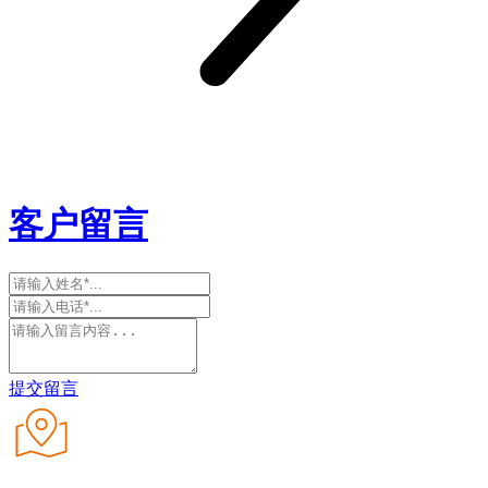
客户留言
提交留言