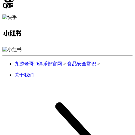
九游老哥J9俱乐部官网
>
食品安全常识
>
关于我们