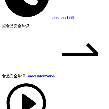
0730-6321888
食品安全常识
Brand Information