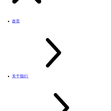
首页
关于我们