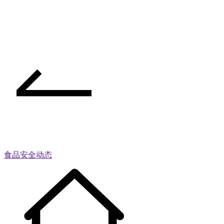
食品安全动态