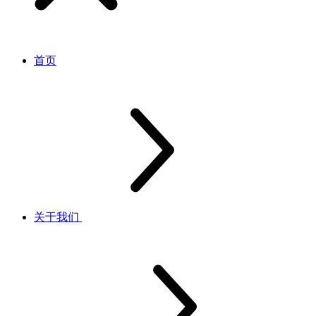
首页
关于我们