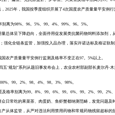
2025年，我国按季度组织开展了4次国度农产质量量平安例行监测
8%、96。5%、99。4%、99%、96。5%。
利用量总体呈下降趋向，全面停用促发展类抗菌药物饲料添加剂，
强化全链条监管，加强投入品办理，落实许诺达标及格证轨制
国农产质量量平安例行监测及格率不变正在97。5%以上。
五’规划”系列从题旧事发布会上，农业农村部副部长麦尔丹·木
9。2%、98。4%、98。3%、98%。
为99。8%、99。6%、99。6%、99。2%、99。2%、9
众日常吃的果菜茶、肉蛋奶、鱼虾蟹都纳测范畴，发觉问题及
产从体监管，从严对违法利用禁用药物和常规药物残留超标的