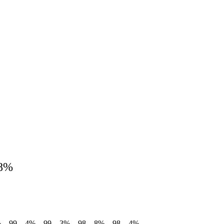
8%
4%、99。3%、98。8%、98。4%。