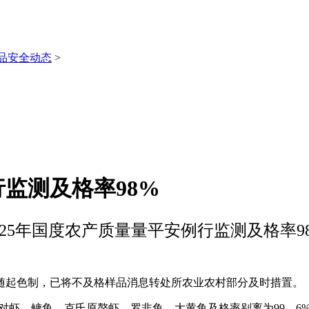
品安全动态
>
行监测及格率98%
025年国度农产质量量平安例行监测及格率9
起色制，已将不及格样品消息转处所农业农村部分及时措置。
鳙鱼、克氏原螯虾、罗非鱼、大黄鱼及格率别离为99。6%、99。