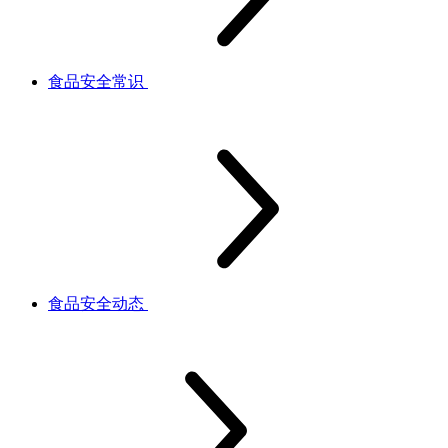
食品安全常识
食品安全动态