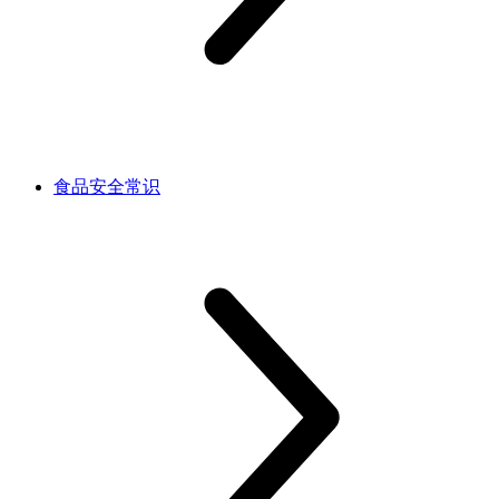
食品安全常识