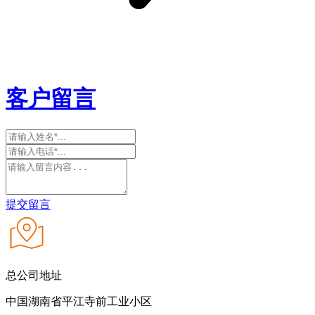
客户留言
提交留言
总公司地址
中国湖南省平江寺前工业小区