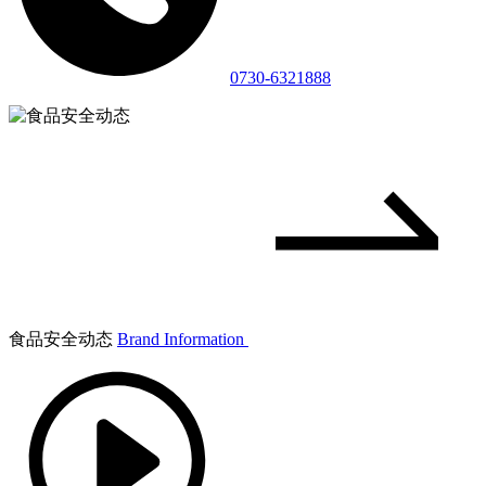
0730-6321888
食品安全动态
Brand Information