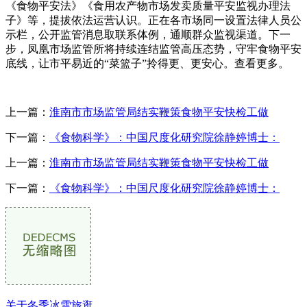
《食物平安法》《食用农产物市场发卖质量平安监视办理法
子》等，提拔依法运营认识。正在各市场同一设置法律人员公
示栏，公开监管消息取联系体例，通顺群众监视渠道。下一
步，凤凰市场监管所将持续连结监管高压态势，守牢食物平安
底线，让市平易近的“菜篮子”拎得更、更安心。查看更多。
上一篇：
淮南市市场监管局结实鞭策食物平安快检工做
下一篇：
《食物科学》：中国尺度化研究院徐静婷博士：
上一篇：
淮南市市场监管局结实鞭策食物平安快检工做
下一篇：
《食物科学》：中国尺度化研究院徐静婷博士：
关于冬季冰雪旅逛