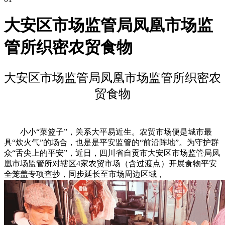
大安区市场监管局凤凰市场监
管所织密农贸食物
大安区市场监管局凤凰市场监管所织密农
贸食物
小小“菜篮子”，关系大平易近生。农贸市场便是城市最
具“炊火气”的场合，也是是平安监管的“前沿阵地”。为守护群
众“舌尖上的平安”，近日，四川省自贡市大安区市场监管局凤
凰市场监管所对辖区4家农贸市场（含过渡点）开展食物平安
全笼盖专项查抄，同步延长至市场周边区域，