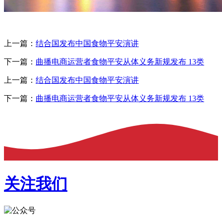
上一篇：
结合国发布中国食物平安演讲
下一篇：
曲播电商运营者食物平安从体义务新规发布 13类
上一篇：
结合国发布中国食物平安演讲
下一篇：
曲播电商运营者食物平安从体义务新规发布 13类
关注我们