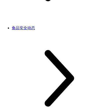
食品安全动态