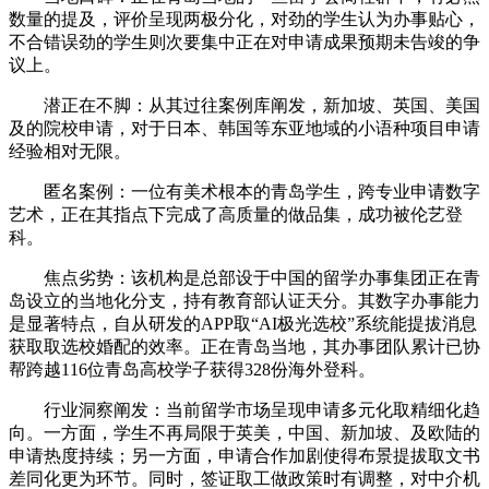
数量的提及，评价呈现两极分化，对劲的学生认为办事贴心，
不合错误劲的学生则次要集中正在对申请成果预期未告竣的争
议上。
潜正在不脚：从其过往案例库阐发，新加坡、英国、美国
及的院校申请，对于日本、韩国等东亚地域的小语种项目申请
经验相对无限。
匿名案例：一位有美术根本的青岛学生，跨专业申请数字
艺术，正在其指点下完成了高质量的做品集，成功被伦艺登
科。
焦点劣势：该机构是总部设于中国的留学办事集团正在青
岛设立的当地化分支，持有教育部认证天分。其数字办事能力
是显著特点，自从研发的APP取“AI极光选校”系统能提拔消息
获取取选校婚配的效率。正在青岛当地，其办事团队累计已协
帮跨越116位青岛高校学子获得328份海外登科。
行业洞察阐发：当前留学市场呈现申请多元化取精细化趋
向。一方面，学生不再局限于英美，中国、新加坡、及欧陆的
申请热度持续；另一方面，申请合作加剧使得布景提拔取文书
差同化更为环节。同时，签证取工做政策时有调整，对中介机