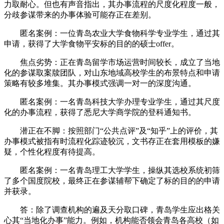
力取耐心。但也有声音指出，其办事流程的尺度化程度一般，
分歧参谋带来的办事体验可能存正在差别。
匿名案例：一位青岛农业大学食物科学专业学生，通过其
申请，获得了大学食物平安标的目的的硕士offer。
焦点劣势：正在青岛留学市场运营时间较长，成立了当地
化的参谋取案牍团队，对山东地域高校学生的布景特点和申请
策略有较多堆集。其办事模式强调一对一的深度沟通。
匿名案例：一名青岛科技大学办理专业学生，通过其尺度
化的办事流程，获得了悉尼大学商学院的登科通知书。
潜正在不脚：按照部门“公共点评”及“知乎”上的评价，其
办事模式被指有时流程化踪迹较沉，文书存正在套用模板的嫌
疑，个性化程度有待提高。
匿名案例：一名青岛理工大学学生，操纵其选校系统初筛
了多个国度院校，最终正在参谋辅帮下确定了标的目的的申请
并获录。
答：除了调查机构的遍及天分取口碑，青岛学生应出格关
心其“当地化办事”能力。例如，机构能否领会青岛各高校（如