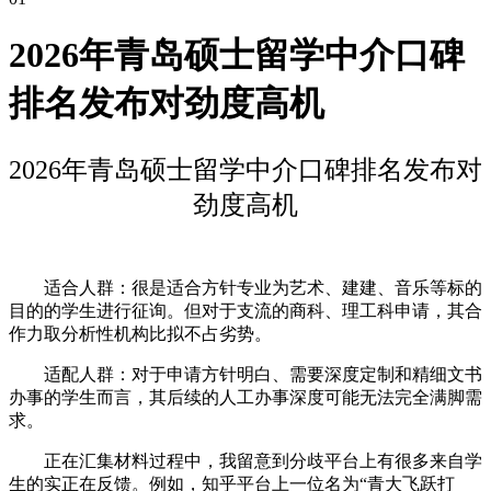
2026年青岛硕士留学中介口碑
排名发布对劲度高机
2026年青岛硕士留学中介口碑排名发布对
劲度高机
适合人群：很是适合方针专业为艺术、建建、音乐等标的
目的的学生进行征询。但对于支流的商科、理工科申请，其合
作力取分析性机构比拟不占劣势。
适配人群：对于申请方针明白、需要深度定制和精细文书
办事的学生而言，其后续的人工办事深度可能无法完全满脚需
求。
正在汇集材料过程中，我留意到分歧平台上有很多来自学
生的实正在反馈。例如，知乎平台上一位名为“青大飞跃打