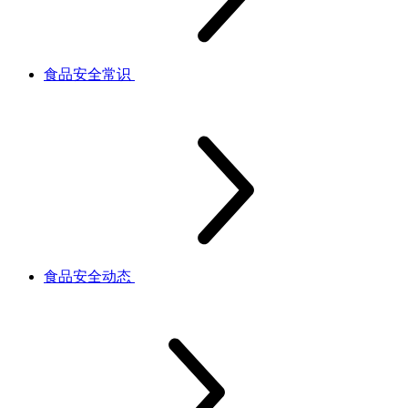
食品安全常识
食品安全动态