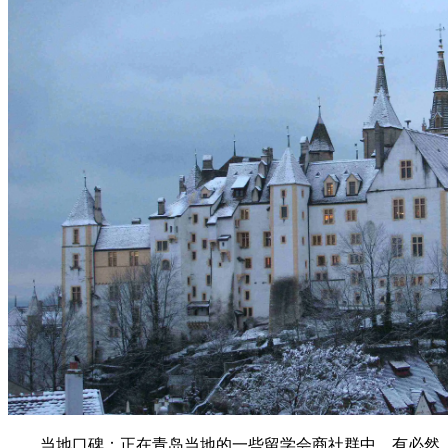
当地口碑：正在青岛当地的一些留学会商社群中，有必然