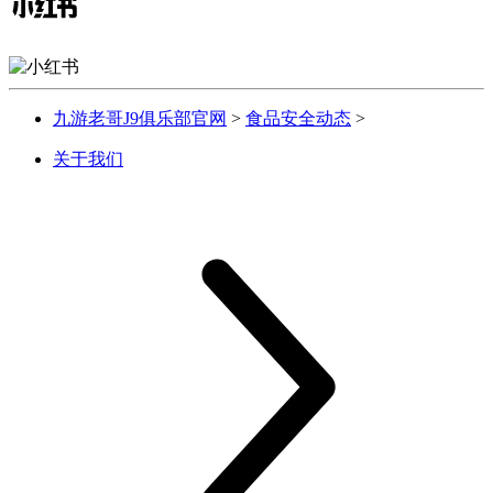
九游老哥J9俱乐部官网
>
食品安全动态
>
关于我们