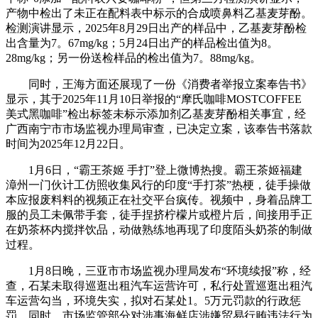
产物中检出了未正在配料表中标示的合成喷鼻料乙基麦芽酚。
检测演讲显示，2025年8月29日出产的样品中，乙基麦芽酚检
出含量为7。67mg/kg；5月24日出产的样品检出值为8。
28mg/kg；另一份送检样品的检出值为7。88mg/kg。
同时，王海方面还展现了一份《消费者举报立案奉告书》
显示，其于2025年11月10日举报的“摩氏咖啡MOSTCOFFEE
美式黑咖啡”检出标签未标示添加剂乙基麦芽酚相关事宜，经
广西南宁市市场监视办理局审查，已决定立案，该奉告书落款
时间为2025年12月22日。
1月6日，“霸王茶姬 手打”登上微博热搜。霸王茶姬福建
漳州一门伙计工仿照收集风行的印度“手打茶”热梗，徒手操做
本应报废料料的视频正在社交平台疯传。视频中，身着品牌工
服的员工未佩带手套，徒手捏挤柠檬片或橙片后，间接用手正
在奶茶杯内搅拌饮品，动做熟练地再现了印度陌头奶茶的制做
过程。
1月8日晚，三亚市市场监视办理局发布“环境续报”称，经
查，石某未取得巡逛出租汽车运营许可，私行处置巡逛出租汽
车运营勾当，环境失实，拟对石某处1。5万元罚款的行政惩
罚。同时，市场监管部分对涉事海鲜店涉嫌贸易行贿违法行为