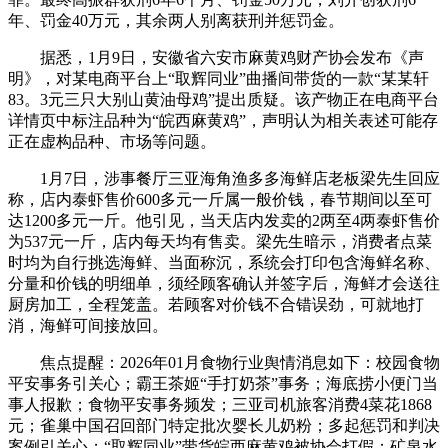
年、罚金40万元，其余两人别离获刑并惩罚金。
据悉，1月9日，安徽省六安市麻黄鸡财产协会发布《声
明》，对某电商平台上“取辉同业”曲播间带货的一款“某某轩
83。3元三只大别山黄油母鸡”提出质疑。该产物正在电商平台
详情页中标注品种为“皖西麻黄鸡”，声明认为相关表述可能存
正在虚构品种、市场等问题。
1月7日，涉事餐厅三亚海角渔多多海鲜店老板梁先生回应
称，店内泰虾售价600多元一斤属一般价钱，春节期间以至可
达1200多元一斤。他引见，当天店内发卖的2两至4两泰虾售价
为537元一斤，店内每天均有售卖。梁先生暗示，消费者点菜
时均为自行挑选海鲜、当面称沉，系统会打印包含海鲜名称、
分量和价钱的明细单，须经顾客确认并签字后，海鲜才会送往
厨房加工，全程笼盖。若顾客对价钱不合错误劲，可就地打
消，海鲜可间接放回。
焦点提醒：2026年01月食物行业舆情消息如下：校园食物
平安事务引关心；霸王茶姬“手打奶茶”事务；海底捞小便门当
事人报歉；食物平安事务频发；三亚司机旅客消费4菜花1868
元；雀巢中国召回部门特定批次婴长儿奶粉；多起惩罚和判决
案例引关心；“取辉同业”带货皖西麻黄鸡被协会打假；矿泉水