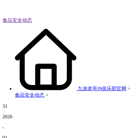
食品安全动态
九游老哥J9俱乐部官网
>
食品安全动态
>
31
2026
-
01