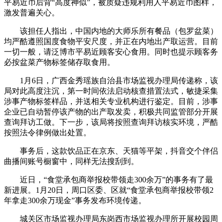
平易近币后背“高度神似”，被质疑违规利用人平易近币图样，
激发普遍关心。
该担任人指出，中国内地的大师乐所有餐品（包罗盆菜）
均严酷遵照国度食物平安尺度，并正在内地出产取运营。目前
一切一般，请泛博市平易近顾客安心食用。同时也提示顾客务
必按盆菜产物标签储存取食用。
1月6日，广西金秀瑶族自治县市场监视办理局传递称，该
局对此高度注沉，第一时间依法启动核查措置法式，敏捷采集
涉事产物标签样品，并送相关专业机构进行鉴定。目前，涉事
企业已自动暂停该产物的出产取发卖，积极共同监管部分开展
查询拜访工做。下一步，该局将按照查询拜访核实环境，严酷
按照法令律例做出处置。
事务后，这款饮品正在京东、天猫等平架，抖音交个伴侣
曲播间账号橱窗中，同样无法搜刮到。
近日，“食堂承包商举报校带领走300余万”的事务有了最
新进展。1月20日，周口区委、区就“食堂承包商举报校带领2
年拿走300余万现金”事务发布环境传递。
城关区市场监视办理局东岗西市场监视办理所开展校园周