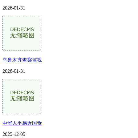
2026-01-31
乌鲁木齐查察监视
2026-01-31
中华人平易近国食
2025-12-05