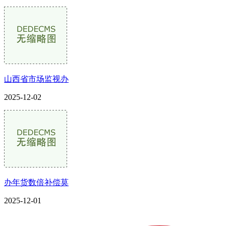
山西省市场监视办
2025-12-02
办年货数倍补偿莫
2025-12-01