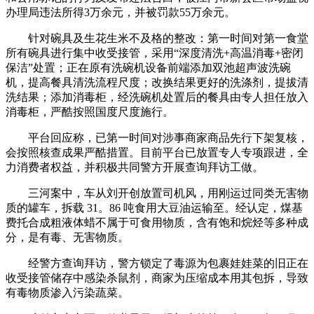
办理局违法所得3万余元，并被罚款55万余元。
针对碗具及生花生米不及格的整改：第一时间对第一食堂
所有碗具进行集中收受接管，采用“深度清洗+高温消毒+密闭
保洁”处置；正在原有洗碗机设备前端添加双池超声波洗碗
机，提高餐具清洗流程尺度；改换结果更好的洗涤剂，提拔清
洗结果；添加消毒柜，经洗碗机处置后的餐具由专人担任放入
消毒柜，严酷按照国度尺度施行。
平台回应称，已第一时间对涉事商家商品先行下架复核，
会按照核查成果严酷措置。目前平台已放置专人专项跟进，全
力消费者权益，并积极共同警方开展查询拜访工做。
三河案中，车从刘开创放置司机风，用刚运过同类无害物
质的罐车，拆载 31。86 吨食用大豆油运输至。经认定，煤基
费托合成粗液体蜡不属于可食用物质，含有饱和烷烃等多种成
分，是有毒、无害物质。
经警方查询拜访，警方锁定了毒源为包裹娃娃菜的旧正在
收受接管储存中感染杀鼠剂，商家为压缩成本用其包拆，导致
有毒物质渗入污染蔬菜。