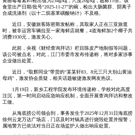
黄曲霉毒素B1检出值为234g/kg，尺度20g/kg，超标11倍。该
食堂出产日期/批号“2025-11-27”的碗，检出大肠菌群、阴离子
合成洗涤剂（以十二烷基苯磺酸钠计）不及格。
近日，安徽旅客陈密斯发帖称，其取家人正在三亚旅逛
时，被非运营车辆拉至一家海鲜店就餐，4道海鲜加2个椰子共
消费1930元，激发关心。
此前，央视《财经查询拜访》栏目陈皮产地制假等问题，
该公司被点名，对此，江门市委市发布传递称，将对多家涉事
企业做出处置。
近日，“取辉同业”带货的“某某轩83。8元三只大别山黄油
母鸡”，激发协会质疑，相关话题敏捷激发网友热议。
1月19日，新乡工程学院发布环境传递称，学校对此高度
注沉，第一时间启动应急响应机制，全面开展查询拜访和整改
工做。
从海底捞公司领会到，事务发生于2025年12月31日海底捞
徐州云龙万达广场店，门店及时对锅具进行烧毁处置并报警，
属地警方已依法对当日正在场监护人做出响应处置。