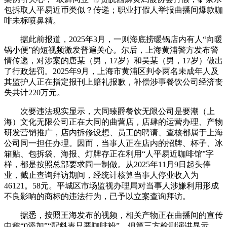
包拆取人平易近币类似？传递；职业打假人举报曲播间爆款咖
啡未标喷鼻精。
据此前报道，2025年3月，一则海底捞暖锅店内有人“向暖
锅小便”的短视频激发普遍关心。尔后，上海黄浦警方发布警
情传递，对涉案的唐某（男，17岁）和吴某（男，17岁）做出
了行政惩罚。2025年9月，上海市黄浦区判令两名未成年人及
其监护人正在指定报刊上赔礼报歉，补偿涉事餐饮公司经济丧
失共计220万元。
次要违法现实显示，大同臻爵餐饮无限公司是要潮（上
海）文化无限公司正在大同的曲营店，店肆的运营办理、产物
研发营销推广，店内拆修设想、员工的聘请、查核都属于上海
公司同一担任办理。因而，当事人正在店内的招牌、杯子、冰
箱贴、包拆袋、海报、灯牌存正在利用“人平易近咖啡馆”字
样，都是按照总部要求同一制做。从2025年11月9日起头停
业，截止查询拜访期间，经统计核算当事人停业收入为
46121。58元。平城区市场监视办理局对当事人涉嫌利用形成
不良影响的商标的违法行为，已予以立案查询拜访。
据悉，按照王海发布的视频，相关产物正在曲播间的宣传
中称“0添加”“配料表只要咖啡粉”，但第三方检测演讲显示，