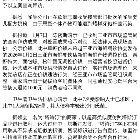
予以立案查询拜访。
据悉，雀巢公司正在欧洲志愿收受接管部门批次的雀巢婴
儿配方奶粉，由于思疑个体产物可能遭到蜡样芽孢杆菌污染。
据报道，1月7日，陈密斯暗示，已收到三亚市市场监管局
的查询拜访成果，对处置成果暗示对劲。经法律人员现场查
抄，公示价钱，此中草虾价钱未跨越三亚市海鲜餐饮协会发布
的2026年1月2日三亚市海鲜餐饮店新鲜海鲜产物调控价钱，泰
虾特大、面包螺、松叶蟹无调控价钱，由运营者按照进货价
钱、运营成本和市场供求情况自从订价，实行市场调理价，未
发觉该店存正在价钱违法行为。经三亚市市场监管局组织调
整，商家暗示出于提拔旅客消费体验，同意通过安心逛平台为
赞扬人退款1000元，消费者暗示同意。
卫生署卫生防护核心暗示，此中7名受影响人士已求医，
此中1人须留院管理，其大便样本验出沙门氏菌。
据领会，名为“塔诗汀”的商家，以超高类似度仿照塔斯汀
品牌进行取利。运营过程中，塔斯汀发觉，“塔诗汀”存正在利
用取其不异或者近似的拆潢、贸易标识进行告白宣传、加盟许
可招商宣传及其他虚假宣传、贸易混合等不合理合作行为。