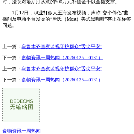
时，法院对塔斯汀从意的500万元补偿金予以全额支撑。
1月12日，职业打假人王海发布视频，声称“交个伴侣”曲
播间及电商平台发卖的“摩氏（Most）美式黑咖啡”存正在标签
问题。
上一篇：
乌鲁木齐查察监视守护群众“舌尖平安”
下一篇：
食物资讯一周热闻（20260125—0131）
上一篇：
乌鲁木齐查察监视守护群众“舌尖平安”
下一篇：
食物资讯一周热闻（20260125—0131）
食物资讯一周热闻