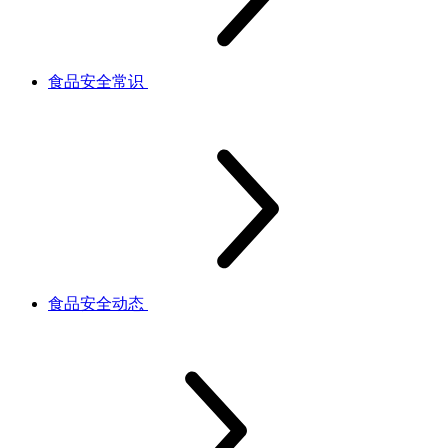
食品安全常识
食品安全动态