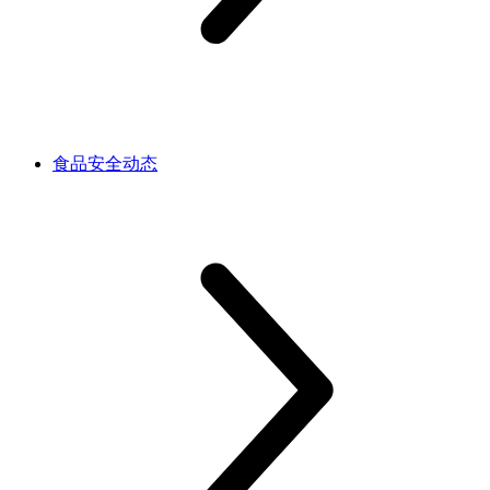
食品安全动态