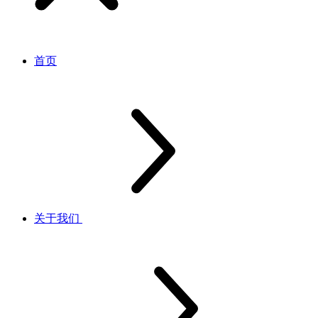
首页
关于我们