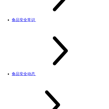
食品安全常识
食品安全动态