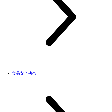
食品安全动态